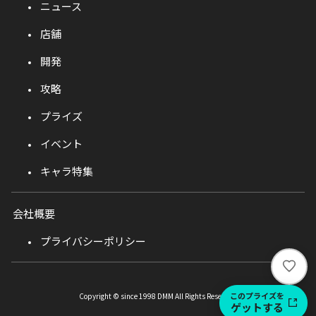
ニュース
店舗
開発
攻略
プライズ
イベント
キャラ特集
会社概要
プライバシーポリシー
い
い
ね
このプライズを
Copyright © since 1998 DMM All Rights Reserved.
ゲットする