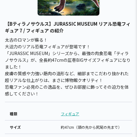
【Bティラノサウルス】JURASSIC MUSEUM リアル恐竜フィ
ギュア 7 / フィギュア の紹介
太古のロマンが蘇る！
大迫力のリアル恐竜フィギュアが登場です！
「JURASSIC MUSEUM」シリーズから、最強の肉食恐竜「ティラ
ノサウルス」が、全長約47cmの圧巻BIGサイズフィギュアになり
ました！
皮膚の質感や力強い筋肉の造形など、細部までこだわり抜かれた
超リアルな仕上がりは、まさに博物館クオリティ！
恐竜ファン必見のこの逸品を、ぜひお部屋に飾ってその迫力を体
感してください！
種類
フィギュア
サイズ
約47cm（頭の先から尻尾の先まで）