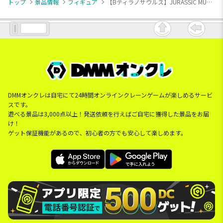
トップ
景品情報
フィギュア
【Bティラノサウルス】JURASSIC MUSEUM リアル恐竜フィギュア 7
DMMオンクレは自宅にて24時間オンラインクレーンゲームが楽しめるサービ
スです。
遊べる景品は3,000点以上！発送依頼を行えばご自宅に獲得した景品をお届
け！
ゲット保証機能があるので、初心者の方でも安心して楽しめます。