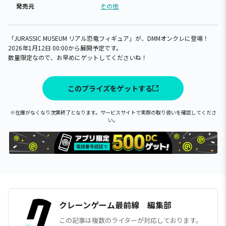
発売元
その他
「JURASSIC MUSEUM リアル恐竜フィギュア」が、DMMオンクレに登場！
2026年1月12日 00:00から展開予定です。
数量限定なので、お早めにゲットしてくださいね！
このプライズをゲットする
※在庫がなくなり次第終了となります。サービスサイトで実際の取り扱いを確認してくださ
い。
クレーンゲーム最前線 編集部
この記事は複数のライターが対応しております。