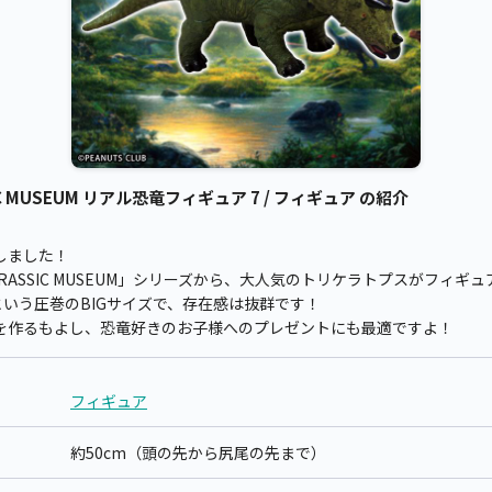
 MUSEUM リアル恐竜フィギュア 7 / フィギュア の紹介
しました！
ASSIC MUSEUM」シリーズから、大人気のトリケラトプスがフィギ
という圧巻のBIGサイズで、存在感は抜群です！
を作るもよし、恐竜好きのお子様へのプレゼントにも最適ですよ！
フィギュア
約50cm（頭の先から尻尾の先まで）