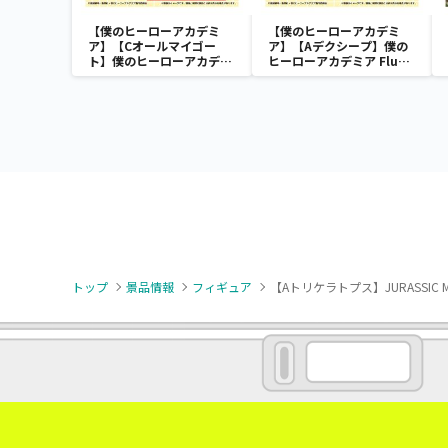
【僕のヒーローアカデミ
【僕のヒーローアカデミ
ア】【Cオールマイゴー
ア】【Aデクシープ】僕の
ト】僕のヒーローアカデミ
ヒーローアカデミア Fluffy
ア Fluffy Puffy～デクシー
Puffy～デクシープ＆バク
プ＆バクドッグ＆オールマ
ドッグ＆オールマイゴート
イゴート～
～
トップ
景品情報
フィギュア
【Aトリケラトプス】JURASSIC 