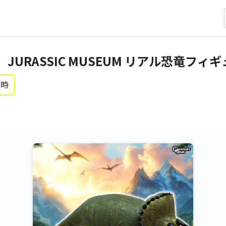
URASSIC MUSEUM リアル恐竜フィギ
0時