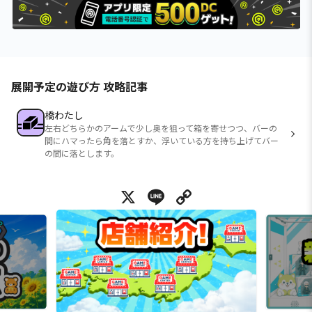
展開予定の遊び方 攻略記事
橋わたし
左右どちらかのアームで少し奥を狙って箱を寄せつつ、バーの
間にハマったら角を落とすか、浮いている方を持ち上げてバー
の間に落とします。
X
Line
Copy Link