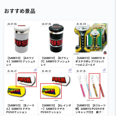
おすすめ景品
26.07.06
26.07.06
25.05.04
【SANKYO】【Aホワイ
【SANKYO】【Bブラッ
【SANKYO】SANKYO ネ
ト】SANKYO アッシュト
ク】SANKYO アッシュト
オステラ枠レプリカレバ
レイ
レイ
ーvol.2 ゴールド
25.06.27
25.06.27
25.07.25
【SANKYO】【Bノーマ
【SANKYO】【Aレインボ
【SANKYO】【Aフルーツ
ル】SANKYO ドデカ
ー】SANKYO ドデカ
柄】SANKYO PUSHボタ
PUSHクッション
PUSHクッション
ンキャップ付き 歯ブラ
シ