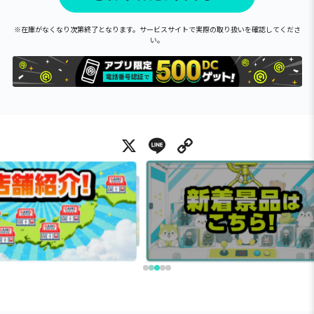
※在庫がなくなり次第終了となります。サービスサイトで実際の取り扱いを確認してくださ
い。
X
Line
Copy Link