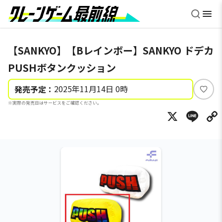
【SANKYO】【Bレインボー】SANKYO ドデカ
PUSHボタンクッション
2025年11月14日 0時
発売予定：
い
※実際の発売日はサービスをご確認ください。
い
X
Li
ね