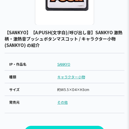
【SANKYO】【A:PUSH(文字白)/呼び出し音】SANKYO 激熱
柄・激熱音プッシュボタンマスコット / キャラクター小物
(SANKYO) の紹介
IP・作品名
SANKYO
種類
キャラクター小物
サイズ
約W5.5×D4×H3cm
発売元
その他