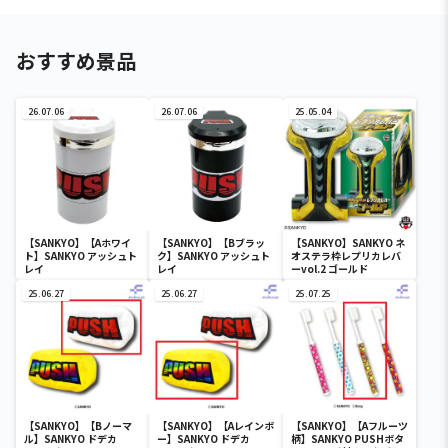
おすすめ景品
26.07.06
26.07.06
25.05.04
【SANKYO】【Aホワイ
【SANKYO】【Bブラッ
【SANKYO】SANKYO ネ
ト】SANKYO アッシュト
ク】SANKYO アッシュト
オステラ枠レプリカレバ
レイ
レイ
ーvol.2 ゴールド
25.06.27
25.06.27
25.07.25
【SANKYO】【Bノーマ
【SANKYO】【Aレインボ
【SANKYO】【Aフルーツ
ル】SANKYO ドデカ
ー】SANKYO ドデカ
柄】SANKYO PUSHボタ