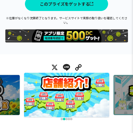
このプライズをゲットする
※在庫がなくなり次第終了となります。サービスサイトで実際の取り扱いを確認してくださ
い。
X
Line
Copy Link