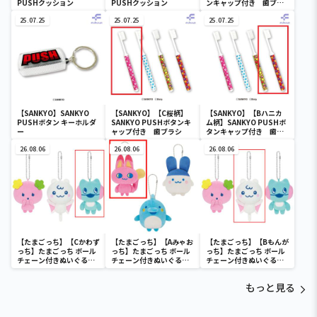
PUSHクッション
PUSHクッション
ンキャップ付き 歯ブラ
シ
25.07.25
25.07.25
25.07.25
【SANKYO】SANKYO
【SANKYO】【C桜柄】
【SANKYO】【Bハニカ
PUSHボタン キーホルダ
SANKYO PUSHボタンキ
ム柄】SANKYO PUSHボ
ー
ャップ付き 歯ブラシ
タンキャップ付き 歯ブ
ラシ
26.08.06
26.08.06
26.08.06
【たまごっち】【Cかわず
【たまごっち】【Aみゃお
【たまごっち】【Bもんが
っち】たまごっち ボール
っち】たまごっち ボール
っち】たまごっち ボール
チェーン付きぬいぐるみ
チェーン付きぬいぐるみ
チェーン付きぬいぐるみ
～Tamagotchi
～Tamagotchi
～Tamagotchi
Paradise～vol.3
Paradise～vol.2-R
Paradise～vol.3
もっと見る