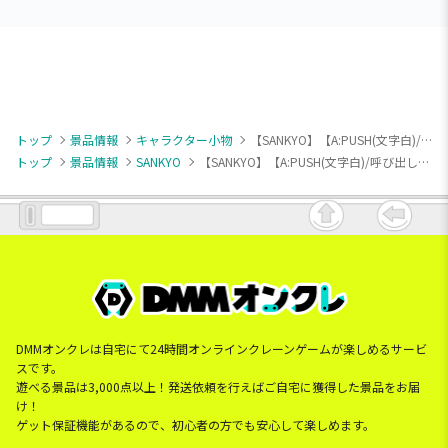
トップ
景品情報
キャラクター小物
【SANKYO】【A:PUSH(文字白)/呼び出し音】SANKYO 激熱柄・激熱音プッシュボタンマスコット
トップ
景品情報
SANKYO
【SANKYO】【A:PUSH(文字白)/呼び出し音】SANKYO 激熱柄・激熱音プッシュボタンマスコット
DMMオンクレは自宅にて24時間オンラインクレーンゲームが楽しめるサービ
スです。
遊べる景品は3,000点以上！発送依頼を行えばご自宅に獲得した景品をお届
け！
ゲット保証機能があるので、初心者の方でも安心して楽しめます。