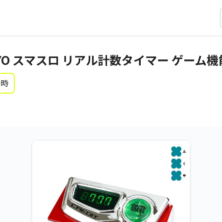
KYO スマスロ リアル計数タイマー ゲーム
0時