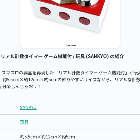
 リアル計数タイマー ゲーム機能付 / 玩具 (SANKYO) の紹介
ら、スマスロの興奮を再現した「リアル計数タイマー ゲーム機能付」が
約5.5cm×約12cm×約5cmの飾りやすいサイズながら、リアルな
存分楽しんじゃおう！
SANKYO
玩具
約5.5cm×約12cm×約5cm