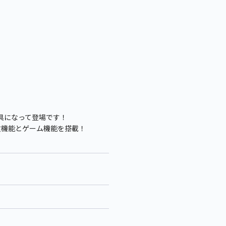
玩具になって登場です！
計数機能とゲーム機能を搭載！