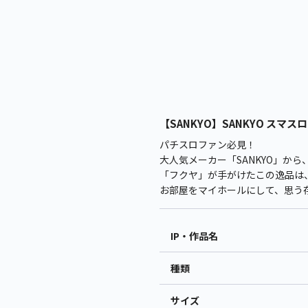
【SANKYO】SANKYO スマスロ
パチスロファン必見！
大人気メーカー「SANKYO」か
「フクヤ」が手がけたこの逸品は、
お部屋をマイホールにして、思う
IP・作品名
種類
サイズ