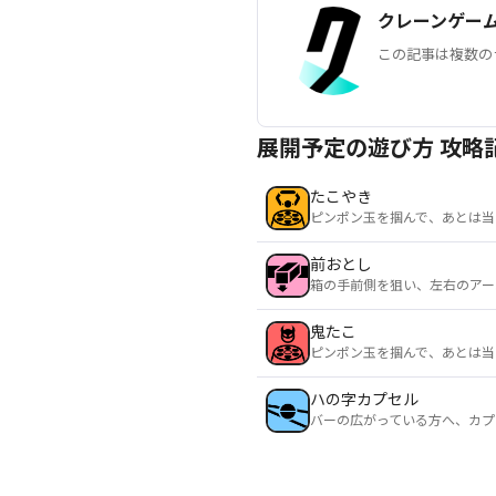
クレーンゲー
この記事は複数の
展開予定の遊び方 攻略
たこやき
ピンポン玉を掴んで、あとは当
前おとし
箱の手前側を狙い、左右のアー
鬼たこ
ピンポン玉を掴んで、あとは当
ハの字カプセル
バーの広がっている方へ、カプ