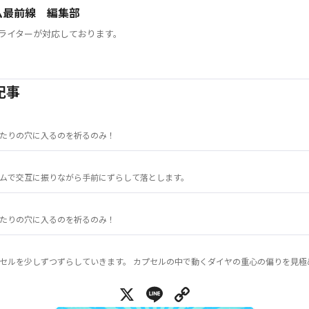
ム最前線 編集部
ライターが対応しております。
記事
たりの穴に入るのを祈るのみ！
ムで交互に振りながら手前にずらして落とします。
たりの穴に入るのを祈るのみ！
セルを少しずつずらしていきます。 カプセルの中で動くダイヤの重心の偏りを見極
X
Line
Copy Link