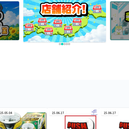
25.05.04
25.06.27
25.06.27