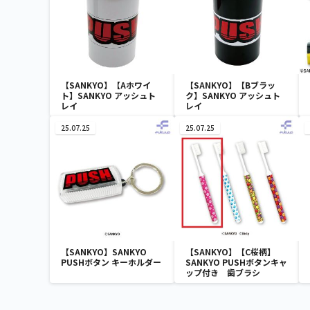
【SANKYO】【Aホワイ
【SANKYO】【Bブラッ
ト】SANKYO アッシュト
ク】SANKYO アッシュト
レイ
レイ
25.07.25
25.07.25
【SANKYO】SANKYO
【SANKYO】【C桜柄】
PUSHボタン キーホルダー
SANKYO PUSHボタンキャ
ップ付き 歯ブラシ