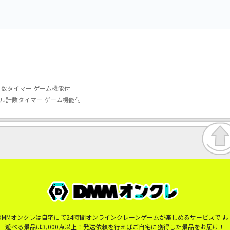
アル計数タイマー ゲーム機能付
 リアル計数タイマー ゲーム機能付
DMMオンクレは自宅にて24時間オンラインクレーンゲームが楽しめるサービスです
遊べる景品は3,000点以上！発送依頼を行えばご自宅に獲得した景品をお届け！