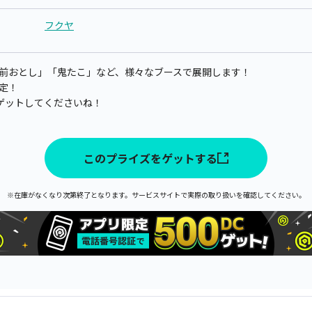
フクヤ
「前おとし」「鬼たこ」など、様々なブースで展開します！
予定！
ゲットしてくださいね！
このプライズをゲットする
※在庫がなくなり次第終了となります。サービスサイトで実際の取り扱いを確認してください。