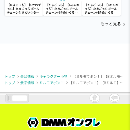
【たまごっち】【Cかわず
【たまごっち】【Aみゃお
【たまごっち】【Bもんが
っち】たまごっち ボール
っち】たまごっち ボール
っち】たまごっち ボール
チェーン付きぬいぐるみ
チェーン付きぬいぐるみ
チェーン付きぬいぐるみ
～Tamagotchi
～Tamagotchi
～Tamagotchi
Paradise～vol.3
Paradise～vol.2-R
Paradise～vol.3
もっと見る
トップ
景品情報
キャラクター小物
【ミルモでポン！】【Bミルモ】ミルモでポン！ マスコットぬいぐるみ～聖歌隊～
トップ
景品情報
ミルモでポン！
【ミルモでポン！】【Bミルモ】ミルモでポン！ マスコットぬいぐるみ～聖歌隊～