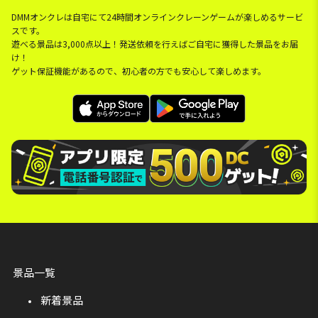
DMMオンクレは自宅にて24時間オンラインクレーンゲームが楽しめるサービ
スです。
遊べる景品は3,000点以上！発送依頼を行えばご自宅に獲得した景品をお届
け！
ゲット保証機能があるので、初心者の方でも安心して楽しめます。
景品一覧
新着景品