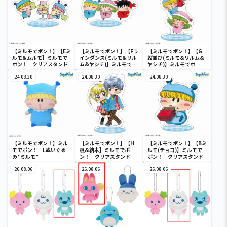
【ミルモでポン！】【Eミ
【ミルモでポン！】【Fラ
【ミルモでポン！】【G
ルモ&ムルモ】ミルモで
インダンス(ミルモ&リル
縦並び(ミルモ&リルム&
ポン！ クリアスタンド
ム&ヤシチ)】ミルモでポ
ヤシチ)】ミルモでポ
ン！ クリアスタンド
ン！ クリアスタンド
24.08.30
24.08.30
24.08.30
【ミルモでポン！】ミル
【ミルモでポン！】【H
【ミルモでポン！】【Bミ
モでポン！ Lぬいぐる
楓&結木】ミルモでポ
ルモ(チョコ)】ミルモで
み“ミルモ”
ン！ クリアスタンド
ポン！ クリアスタンド
26.08.06
26.08.06
26.08.06