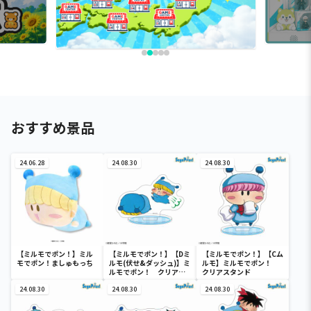
おすすめ景品
24.06.28
24.08.30
24.08.30
【ミルモでポン！】ミル
【ミルモでポン！】【Dミ
【ミルモでポン！】【Cム
モでポン！ましゅもっち
ルモ(伏せ&ダッシュ)】ミ
ルモ】ミルモでポン！
ルモでポン！ クリアス
クリアスタンド
タンド
24.08.30
24.08.30
24.08.30