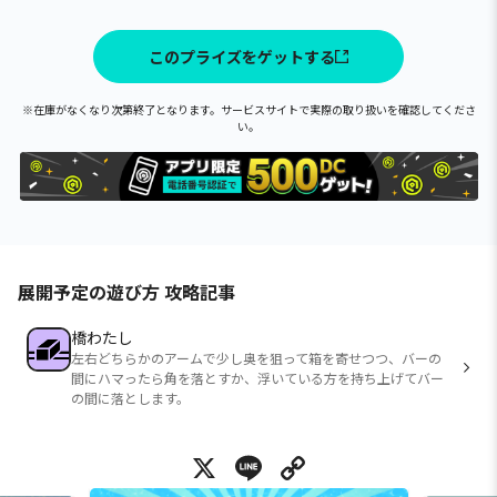
このプライズをゲットする
※在庫がなくなり次第終了となります。サービスサイトで実際の取り扱いを確認してくださ
い。
展開予定の遊び方 攻略記事
橋わたし
左右どちらかのアームで少し奥を狙って箱を寄せつつ、バーの
間にハマったら角を落とすか、浮いている方を持ち上げてバー
の間に落とします。
X
Line
Copy Link