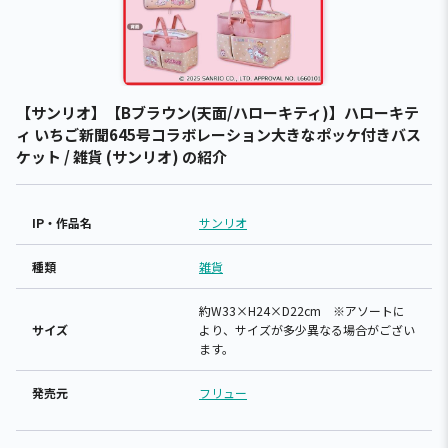
【サンリオ】【Bブラウン(天面/ハローキティ)】ハローキテ
ィ いちご新聞645号コラボレーション大きなポッケ付きバス
ケット / 雑貨 (サンリオ) の紹介
IP・作品名
サンリオ
種類
雑貨
約W33×H24×D22cm ※アソートに
サイズ
より、サイズが多少異なる場合がござい
ます。
発売元
フリュー