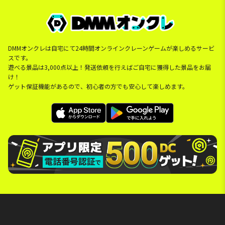
DMMオンクレは自宅にて24時間オンラインクレーンゲームが楽しめるサービ
スです。
遊べる景品は3,000点以上！発送依頼を行えばご自宅に獲得した景品をお届
け！
ゲット保証機能があるので、初心者の方でも安心して楽しめます。