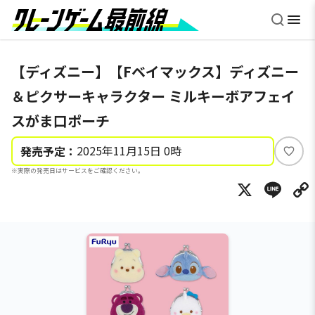
【ディズニー】【Fベイマックス】ディズニー
＆ピクサーキャラクター ミルキーボアフェイ
スがま口ポーチ
2025年11月15日 0時
発売予定：
い
※実際の発売日はサービスをご確認ください。
い
X
Li
ね