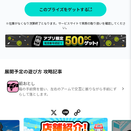
このプライズをゲットする
※在庫がなくなり次第終了となります。サービスサイトで実際の取り扱いを確認してくださ
い。
展開予定の遊び方 攻略記事
前おとし
箱の手前側を狙い、左右のアームで交互に振りながら手前にず
らして落とします。
X
Line
Copy Link