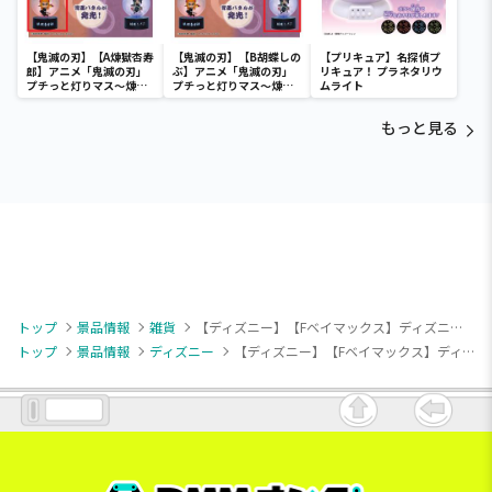
【鬼滅の刃】【A煉獄杏寿
【鬼滅の刃】【B胡蝶しの
【プリキュア】名探偵プ
郎】アニメ「鬼滅の刃」
ぶ】アニメ「鬼滅の刃」
リキュア！ プラネタリウ
プチっと灯りマス～煉獄
プチっと灯りマス～煉獄
ムライト
杏寿郎・胡蝶しのぶ～
杏寿郎・胡蝶しのぶ～
もっと見る
トップ
景品情報
雑貨
【ディズニー】【Fベイマックス】ディズニー＆ピクサーキャラクター ミルキーボアフェイスがま口ポーチ
トップ
景品情報
ディズニー
【ディズニー】【Fベイマックス】ディズニー＆ピクサーキャラクター ミルキーボアフェイスがま口ポーチ