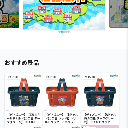
おすすめ景品
24.05.30
24.05.30
24.05.30
【ディズニー】【Cミッキ
【ディズニー】【Bドナル
【ディズニー】【Aドナル
ー&ドナルド(カゴ色:ダー
ド(カゴ色:レッド)】ドナ
ド(カゴ色:ダークグリー
クグリーン)】ドナルドダ
ルドダック ミニメッシ
ン)】ドナルドダック ミ
ック ミニメッシュカゴ
ュカゴ
ニメッシュカゴ