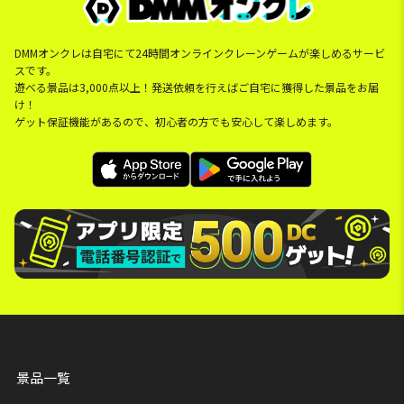
DMMオンクレは自宅にて24時間オンラインクレーンゲームが楽しめるサービ
スです。
遊べる景品は3,000点以上！発送依頼を行えばご自宅に獲得した景品をお届
け！
ゲット保証機能があるので、初心者の方でも安心して楽しめます。
景品一覧