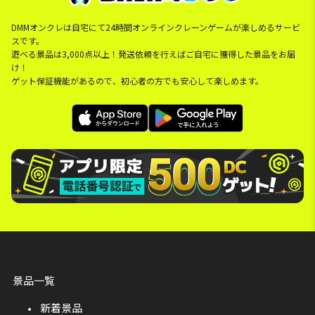
DMMオンクレは自宅にて24時間オンラインクレーンゲームが楽しめるサービ
スです。
遊べる景品は3,000点以上！発送依頼を行えばご自宅に獲得した景品をお届
け！
ゲット保証機能があるので、初心者の方でも安心して楽しめます。
景品一覧
新着景品