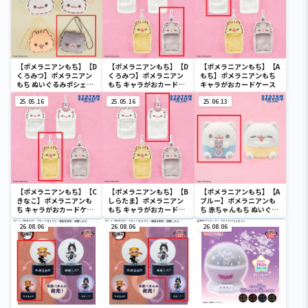
【ポメラニアンもち】【D
【ポメラニアンもち】【D
【ポメラニアンもち】【A
くろみつ】ポメラニアン
くろみつ】ポメラニアン
もち】ポメラニアンもち
もち ぬいぐるみポシェッ
もち キャラがおカードケ
キャラがおカードケース
ト フェイスver.
ース
25.05.16
25.05.16
25.06.13
【ポメラニアンもち】【C
【ポメラニアンもち】【B
【ポメラニアンもち】【A
きなこ】ポメラニアンも
しらたま】ポメラニアン
ブルー】ポメラニアンも
ち キャラがおカードケー
もち キャラがおカードケ
ち 赤ちゃんもち ぬいぐる
ス
ース
みXL
26.08.06
26.08.06
26.08.06