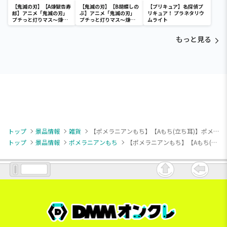
【鬼滅の刃】【A煉獄杏寿
【鬼滅の刃】【B胡蝶しの
【プリキュア】名探偵プ
郎】アニメ「鬼滅の刃」
ぶ】アニメ「鬼滅の刃」
リキュア！ プラネタリウ
プチっと灯りマス～煉獄
プチっと灯りマス～煉獄
ムライト
杏寿郎・胡蝶しのぶ～
杏寿郎・胡蝶しのぶ～
もっと見る
トップ
景品情報
雑貨
【ポメラニアンもち】【Aもち(立ち耳)】ポメラニアンもち ぬいぐるみパスケース
トップ
景品情報
ポメラニアンもち
【ポメラニアンもち】【Aもち(立ち耳)】ポメラニアンもち ぬいぐるみパスケース