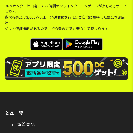
DMMオンクレは自宅にて24時間オンラインクレーンゲームが楽しめるサービ
スです。
遊べる景品は3,000点以上！発送依頼を行えばご自宅に獲得した景品をお届
け！
ゲット保証機能があるので、初心者の方でも安心して楽しめます。
景品一覧
新着景品