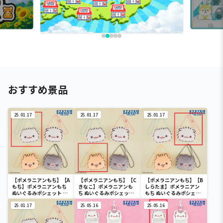
おすすめ景品
25.01.17
25.01.17
25.01.17
【ポメラニアンもち】【A
【ポメラニアンもち】【C
【ポメラニアンもち】【B
もち】ポメラニアンもち
きなこ】ポメラニアンも
しらたま】ポメラニアン
ぬいぐるみポシェット フ
ち ぬいぐるみポシェット
もち ぬいぐるみポシェッ
ェイスver.
フェイスver.
ト フェイスver.
25.01.17
25.05.16
25.05.16