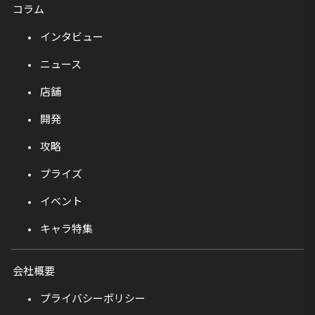
コラム
インタビュー
ニュース
店舗
開発
攻略
プライズ
イベント
キャラ特集
会社概要
プライバシーポリシー