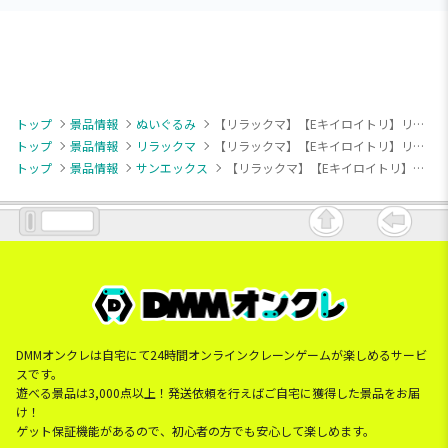
トップ
景品情報
ぬいぐるみ
【リラックマ】【Eキイロイトリ】リラックマ モノクロリラックマ コーデュロイぬいぐるみ
トップ
景品情報
リラックマ
【リラックマ】【Eキイロイトリ】リラックマ モノクロリラックマ コーデュロイぬいぐるみ
トップ
景品情報
サンエックス
【リラックマ】【Eキイロイトリ】リラックマ モノクロリラックマ コーデュロイぬいぐるみ
DMMオンクレは自宅にて24時間オンラインクレーンゲームが楽しめるサービ
スです。
遊べる景品は3,000点以上！発送依頼を行えばご自宅に獲得した景品をお届
け！
ゲット保証機能があるので、初心者の方でも安心して楽しめます。