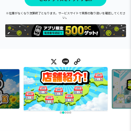
※在庫がなくなり次第終了となります。サービスサイトで実際の取り扱いを確認してくださ
い。
X
Line
Copy Link