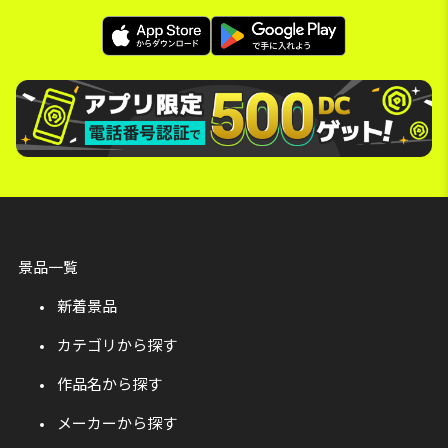
景品一覧
新着景品
カテゴリから探す
作品名から探す
メーカーから探す