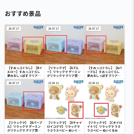
おすすめ景品
26.07.17
26.07.17
26.07.17
【すみっコぐらし】【Bイ
【リラックマ】【Aブル
【すみっコぐらし】【Aパ
エロー】すみっコぐらし
ー】リラックマ ゲーミン
ープル】すみっコぐらし
夢みるしっぽず クリア窓
グリラックマ クリア窓付
夢みるしっぽず クリア窓
付き収納ボックス
き収納ボックス
付き収納ボックス
26.07.17
22.03.11
22.03.11
【リラックマ】【Bパープ
【リラックマ】【Dチャイ
【リラックマ】【Cキイロ
ル】リラックマ ゲーミン
ロイコグマ】リラックマ
イトリ】リラックマ うさ
グリラックマ クリア窓付
うさうさべビー ぬいぐる
うさべビー ぬいぐるみ