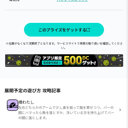
このプライズをゲットする
※在庫がなくなり次第終了となります。サービスサイトで実際の取り扱いを確認してくださ
い。
展開予定の遊び方 攻略記事
橋わたし
左右どちらかのアームで少し奥を狙って箱を寄せつつ、バーの
間にハマったら角を落とすか、浮いている方を持ち上げてバー
の間に落とします。