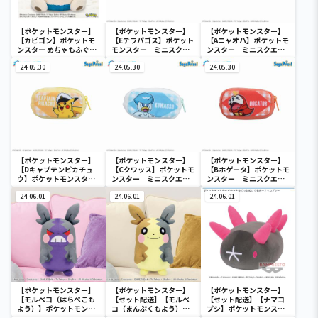
【ポケットモンスター】
【ポケットモンスター】
【ポケットモンスター】
【カビゴン】ポケットモ
【Eテラパゴス】ポケット
【Aニャオハ】ポケットモ
ンスター めちゃもふぐっ
モンスター ミニスクエ
ンスター ミニスクエア
と ほっこりいやされぬい
アポーチ
ポーチ
ぐるみ～カビゴン～
24.05.30
24.05.30
24.05.30
【ポケットモンスター】
【ポケットモンスター】
【ポケットモンスター】
【Dキャプテンピカチュ
【Cクワッス】ポケットモ
【Bホゲータ】ポケットモ
ウ】ポケットモンスタ
ンスター ミニスクエア
ンスター ミニスクエア
ー ミニスクエアポーチ
ポーチ
ポーチ
24.06.01
24.06.01
24.06.01
【ポケットモンスター】
【ポケットモンスター】
【ポケットモンスター】
【モルペコ（はらぺこも
【セット配送】【モルペ
【セット配送】【ナマコ
よう）】ポケットモンス
コ（まんぷくもよう）】
ブシ】ポケットモンスタ
ター めちゃもふぐっとぬ
ポケットモンスター めち
ー めちゃもふぐっとぬい