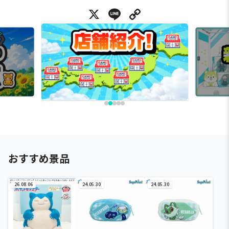
X
Line
Copy Link
おすすめ景品
26.08.06
24.05.30
24.05.30