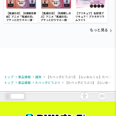
【鬼滅の刃】【A煉獄杏寿
【鬼滅の刃】【B胡蝶しの
【プリキュア】名探偵プ
郎】アニメ「鬼滅の刃」
ぶ】アニメ「鬼滅の刃」
リキュア！ プラネタリウ
プチっと灯りマス～煉獄
プチっと灯りマス～煉獄
ムライト
杏寿郎・胡蝶しのぶ～
杏寿郎・胡蝶しのぶ～
もっと見る
トップ
景品情報
雑貨
【たべっ子どうぶつ】【らいおんくん】たべっ子どうぶつ THE MOVIE 特大ダイカットマット
トップ
景品情報
たべっ子どうぶつ
【たべっ子どうぶつ】【らいおんくん】たべっ子どうぶつ THE MOVIE 特大ダイカットマット