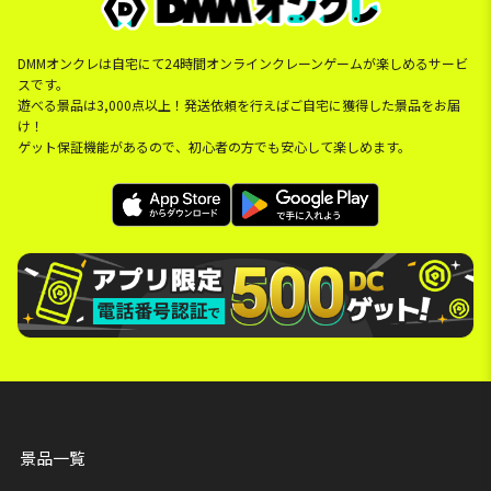
DMMオンクレは自宅にて24時間オンラインクレーンゲームが楽しめるサービ
スです。
遊べる景品は3,000点以上！発送依頼を行えばご自宅に獲得した景品をお届
け！
ゲット保証機能があるので、初心者の方でも安心して楽しめます。
景品一覧