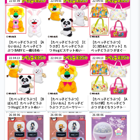
22.03.09
22.04.01
22.04.01
【たべっ子どうぶつ】【A
【たべっ子どうぶつ】【C
【たべっ子どうぶつ】
らいおん】たべっ子どう
うさぎ】たべっ子どうぶ
【C:3匹&ビスケット】た
ぶつ BABYと一緒GBぬい
つ Hugビスケットぬいぐ
べっ子どうぶつ がまぐち
ぐるみ
るみ2
ランチトートバッグ2
22.04.13
22.04.13
22.04.13
【たべっ子どうぶつ】【B
【たべっ子どうぶつ】
【たべっ子どうぶつ】【A
ぱんだ】たべっ子どうぶ
【らいおん】たべっ子ど
だらけ柄】たべっ子どう
つ Hugビスケットぬいぐ
うぶつ アニバーサリー
ぶつ がまぐちランチトー
るみ2
BIG
トバッグ2
26.08.06
26.08.06
26.08.06