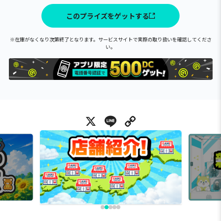
このプライズをゲットする
※在庫がなくなり次第終了となります。サービスサイトで実際の取り扱いを確認してくださ
い。
X
Line
Copy Link