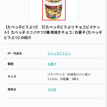
【たべっ子どうぶつ】【Cたべっ子どうぶつ チョコビスケッ
ト】たべっ子 ミニバケツ3種 厚焼きチョコ / お菓子 (たべっ子
どうぶつ) の紹介
IP・作品名
たべっ子どうぶつ
種類
お菓子
バケツサイズ：約直径13.5×高さ
サイズ
12.5cm、内容量：3袋入
発売元
その他