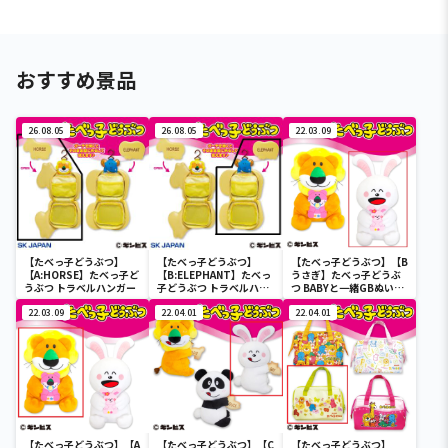
おすすめ景品
26.08.05
26.08.05
22.03.09
【たべっ子どうぶつ】
【たべっ子どうぶつ】
【たべっ子どうぶつ】【B
【A:HORSE】たべっ子ど
【B:ELEPHANT】たべっ
うさぎ】たべっ子どうぶ
うぶつ トラベルハンガー
子どうぶつ トラベルハン
つ BABYと一緒GBぬいぐ
ガー
るみ
22.03.09
22.04.01
22.04.01
【たべっ子どうぶつ】【A
【たべっ子どうぶつ】【C
【たべっ子どうぶつ】