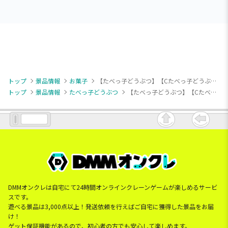
トップ
景品情報
お菓子
【たべっ子どうぶつ】【Cたべっ子どうぶつ チョコビスケット】たべっ子 ミニバケツ3種 厚焼きチョコ
トップ
景品情報
たべっ子どうぶつ
【たべっ子どうぶつ】【Cたべっ子どうぶつ チョコビスケット】たべっ子 ミニバケツ3種 厚焼きチョコ
DMMオンクレは自宅にて24時間オンラインクレーンゲームが楽しめるサービ
スです。
遊べる景品は3,000点以上！発送依頼を行えばご自宅に獲得した景品をお届
け！
ゲット保証機能があるので、初心者の方でも安心して楽しめます。