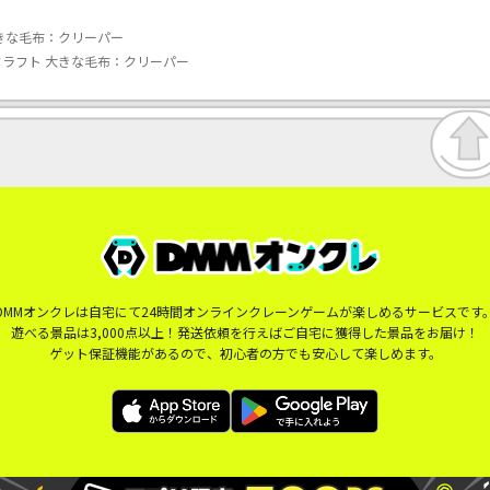
きな毛布：クリーパー
ラフト 大きな毛布：クリーパー
DMMオンクレは自宅にて24時間オンラインクレーンゲームが楽しめるサービスです
遊べる景品は3,000点以上！発送依頼を行えばご自宅に獲得した景品をお届け！
ゲット保証機能があるので、初心者の方でも安心して楽しめます。