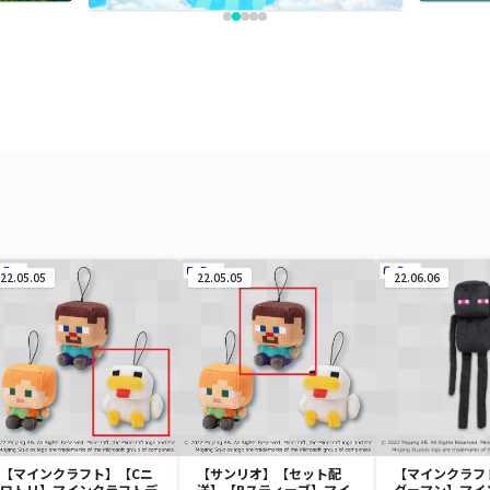
22.05.05
22.05.05
22.06.06
【マインクラフト】【Cニ
【サンリオ】【セット配
【マインクラフ
ワトリ】マインクラフトデ
送】【Bスティーブ】マイ
ダーマン】マイ