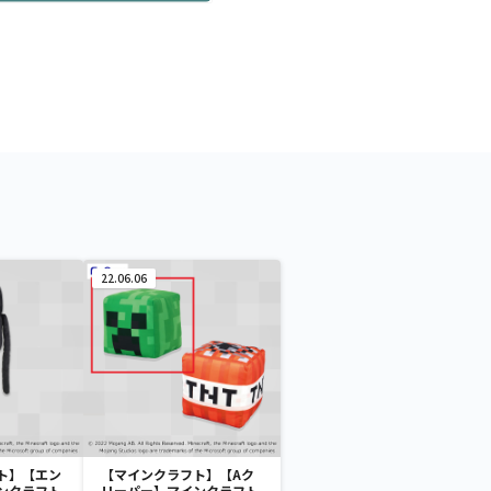
22.06.06
ト】【エン
【マインクラフト】【Aク
ンクラフト
リーパー】マインクラフト