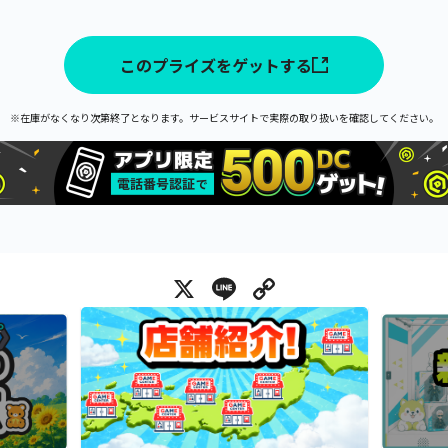
このプライズをゲットする
※在庫がなくなり次第終了となります。サービスサイトで実際の取り扱いを確認してください。
X
Line
Copy Link