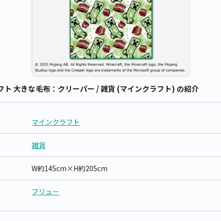
 大きな毛布：クリーパー / 雑貨 (マインクラフト) の紹介
マインクラフト
雑貨
W約145cm×H約205cm
フリュー