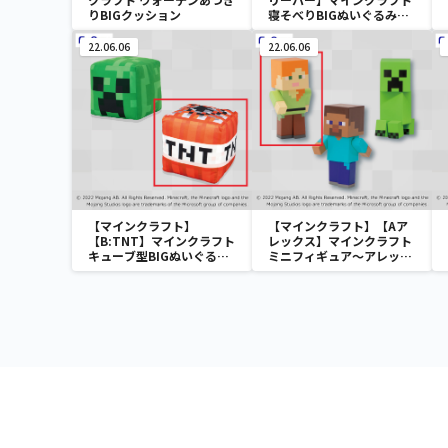
りBIGクッション
寝そべりBIGぬいぐるみ～
クリーパー・ゾンビ～
22.06.06
22.06.06
【マインクラフト】
【マインクラフト】【Aア
【B:TNT】マインクラフト
レックス】マインクラフト
キューブ型BIGぬいぐるみ
ミニフィギュア～アレック
～クリーパー・TNT～
ス・スティーブ・クリーパ
ー～