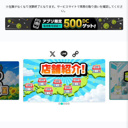
※在庫がなくなり次第終了となります。サービスサイトで実際の取り扱いを確認してくださ
い。
X
Line
Copy Link