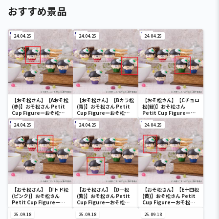
おすすめ景品
24.04.25
24.04.25
24.04.25
【おそ松さん】【Aおそ松
【おそ松さん】【Bカラ松
【おそ松さん】【Cチョロ
(赤)】おそ松さん Petit
(青)】おそ松さん Petit
松(緑)】おそ松さん
Cup Figureーおそ松さ
Cup Figureーおそ松さ
Petit Cup Figureーお
んー
んー
そ松さんー
24.04.25
24.04.25
24.04.25
【おそ松さん】【Fトド松
【おそ松さん】【D一松
【おそ松さん】【E十四松
(ピンク)】おそ松さん
(紫)】おそ松さん Petit
(黄)】おそ松さん Petit
Petit Cup Figureーお
Cup Figureーおそ松さ
Cup Figureーおそ松さ
そ松さんー
んー
んー
25.09.18
25.09.18
25.09.18