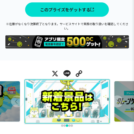
このプライズをゲットする
※在庫がなくなり次第終了となります。サービスサイトで実際の取り扱いを確認してくださ
い。
X
Line
Copy Link