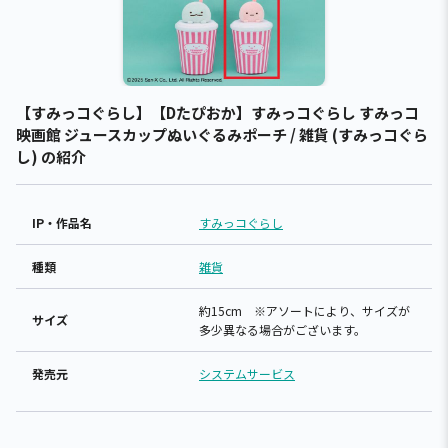
【すみっコぐらし】【Dたぴおか】すみっコぐらし すみっコ
映画館 ジュースカップぬいぐるみポーチ / 雑貨 (すみっコぐら
し) の紹介
IP・作品名
すみっコぐらし
種類
雑貨
約15cm ※アソートにより、サイズが
サイズ
多少異なる場合がございます。
発売元
システムサービス