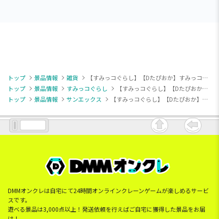
トップ
景品情報
雑貨
【すみっコぐらし】【Dたぴおか】すみっコぐらし すみっコ映画館 ジュースカップぬいぐるみポーチ
トップ
景品情報
すみっコぐらし
【すみっコぐらし】【Dたぴおか】すみっコぐらし すみっコ映画館 ジュースカップぬいぐるみポーチ
トップ
景品情報
サンエックス
【すみっコぐらし】【Dたぴおか】すみっコぐらし すみっコ映画館 ジュースカップぬいぐるみポーチ
DMMオンクレは自宅にて24時間オンラインクレーンゲームが楽しめるサービ
スです。
遊べる景品は3,000点以上！発送依頼を行えばご自宅に獲得した景品をお届
け！