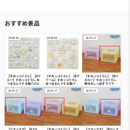
おすすめ景品
24.06.02
24.06.02
26.07.17
【すみっコぐらし】【Aブ
【すみっコぐらし】【Bク
【すみっコぐらし】【Bイ
ルー】すみっコぐらし あ
リーム】すみっコぐらし
エロー】すみっコぐらし
つまるんです 木製パズル
あつまるんです 木製パズ
夢みるしっぽず クリア窓
ル
付き収納ボックス
26.07.17
26.07.17
26.07.17
【リラックマ】【Aブル
【すみっコぐらし】【Aパ
【リラックマ】【Bパープ