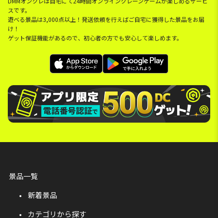
DMMオンクレは自宅にて24時間オンラインクレーンゲームが楽しめるサービ
スです。
遊べる景品は3,000点以上！発送依頼を行えばご自宅に獲得した景品をお届
け！
ゲット保証機能があるので、初心者の方でも安心して楽しめます。
景品一覧
新着景品
カテゴリから探す