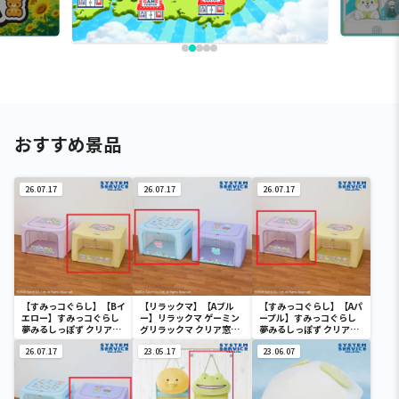
おすすめ景品
26.07.17
26.07.17
26.07.17
【すみっコぐらし】【Bイ
【リラックマ】【Aブル
【すみっコぐらし】【Aパ
エロー】すみっコぐらし
ー】リラックマ ゲーミン
ープル】すみっコぐらし
夢みるしっぽず クリア窓
グリラックマ クリア窓付
夢みるしっぽず クリア窓
付き収納ボックス
き収納ボックス
付き収納ボックス
26.07.17
23.05.17
23.06.07