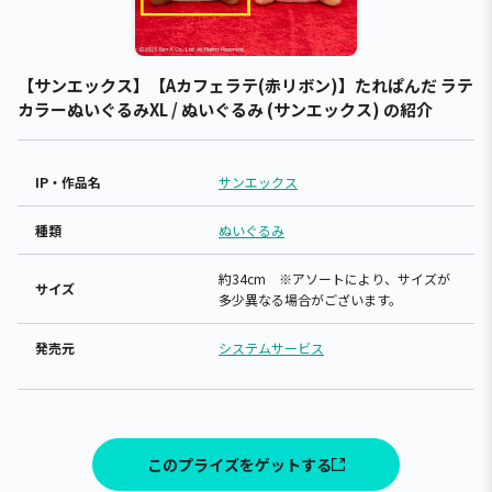
【サンエックス】【Aカフェラテ(赤リボン)】たれぱんだ ラテ
カラーぬいぐるみXL / ぬいぐるみ (サンエックス) の紹介
IP・作品名
サンエックス
種類
ぬいぐるみ
約34cm ※アソートにより、サイズが
サイズ
多少異なる場合がございます。
発売元
システムサービス
このプライズをゲットする