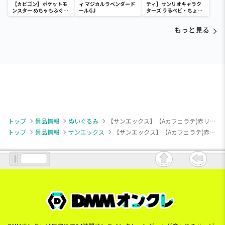
【カビゴン】ポケットモ
ィ マジカルラベンダード
ティ】サンリオキャラク
ンスター めちゃもふぐっ
ールGJ
ターズ うるベビ・ちょい
と ほっこりいやされぬい
デカドール
ぐるみ～カビゴン～
もっと見る
トップ
景品情報
ぬいぐるみ
【サンエックス】【Aカフェラテ(赤リボン)】たれぱんだ ラテカラーぬいぐるみXL
トップ
景品情報
サンエックス
【サンエックス】【Aカフェラテ(赤リボン)】たれぱんだ ラテカラーぬいぐるみXL