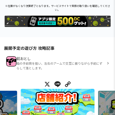
※在庫がなくなり次第終了となります。サービスサイトで実際の取り扱いを確認してくださ
い。
展開予定の遊び方 攻略記事
前おとし
箱の手前側を狙い、左右のアームで交互に振りながら手前にず
らして落とします。
X
Line
Copy Link