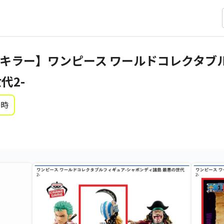
:キラー】ワンピース ワールドコレクタブ
代2-
0時