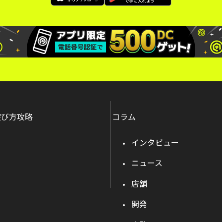
遊び方攻略
コラム
インタビュー
ニュース
店舗
開発