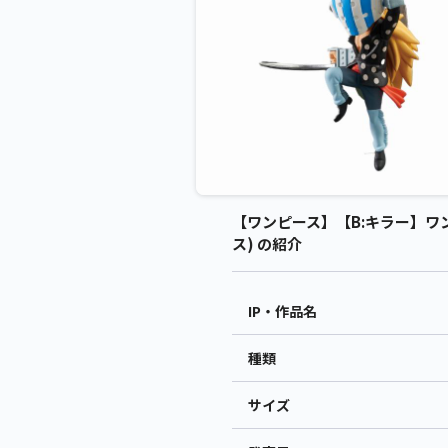
【ワンピース】【B:キラー】ワン
ス) の紹介
IP・作品名
種類
サイズ