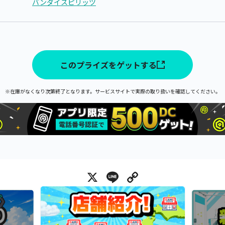
バンダイスピリッツ
このプライズをゲットする
※在庫がなくなり次第終了となります。サービスサイトで実際の取り扱いを確認してください。
X
Line
Copy Link