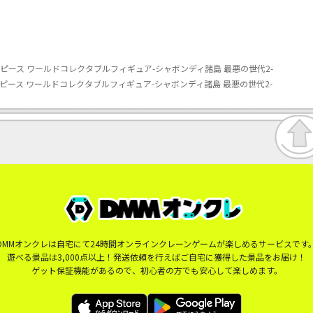
ピース ワールドコレクタブルフィギュア-シャボンディ諸島 最悪の世代2-
ピース ワールドコレクタブルフィギュア-シャボンディ諸島 最悪の世代2-
DMMオンクレは自宅にて24時間オンラインクレーンゲームが楽しめるサービスです
遊べる景品は3,000点以上！発送依頼を行えばご自宅に獲得した景品をお届け！
ゲット保証機能があるので、初心者の方でも安心して楽しめます。