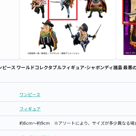
ピース ワールドコレクタブルフィギュア-シャボンディ諸島 最悪の世代
ワンピース
フィギュア
約6cm～約9cm ※アソートにより、サイズが多少異なる