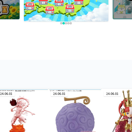
24.06.01
24.06.01
24.06.01