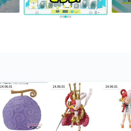
24.06.01
24.06.01
24.06.01