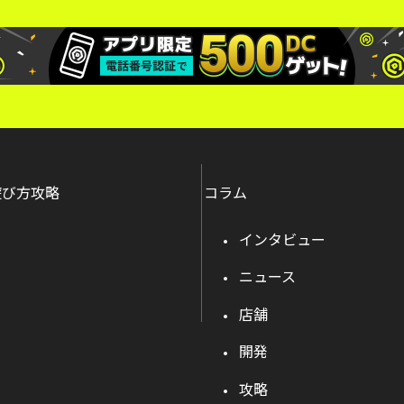
遊び方攻略
コラム
インタビュー
ニュース
店舗
開発
攻略