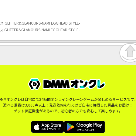
TER&GLAMOURS-NAMI EGGHEAD STYLE-
TER&GLAMOURS-NAMI EGGHEAD STYLE-
DMMオンクレは自宅にて24時間オンラインクレーンゲームが楽しめるサービスです
遊べる景品は3,000点以上！発送依頼を行えばご自宅に獲得した景品をお届け！
ゲット保証機能があるので、初心者の方でも安心して楽しめます。