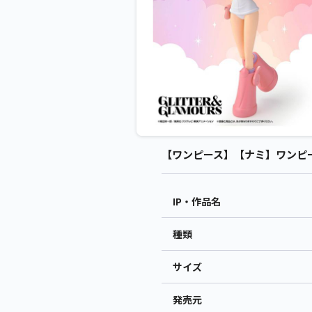
【ワンピース】【ナミ】ワンピース GL
IP・作品名
種類
サイズ
発売元