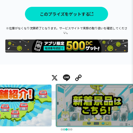
このプライズをゲットする
※在庫がなくなり次第終了となります。サービスサイトで実際の取り扱いを確認してくださ
い。
X
Line
Copy Link