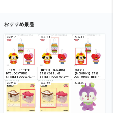
おすすめ景品
26.07.14
26.07.14
26.07.14
【BT21】【C:TATA】
【BT21】【A:MANG】
【BT21】
BT21 COSTUME
BT21 COSTUME
【B:CHIMMY】BT21
STREET FOOD カバンに
STREET FOOD カバンに
COSTUME STREET
付けられるぬいぐるみ
付けられるぬいぐるみ
FOOD カバンに付けられ
vol.2
26.07.09
vol.2
26.07.09
るぬいぐるみvol.2
25.11.06