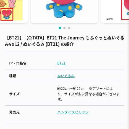
【BT21】【C:TATA】BT21 The Journey もふぐっとぬいぐる
みvol.2 / ぬいぐるみ (BT21) の紹介
IP・作品名
BT21
種類
ぬいぐるみ
約22cm～約25cm ※アソートによ
サイズ
り、サイズが多少異なる場合がございま
す。
発売元
バンダイスピリッツ