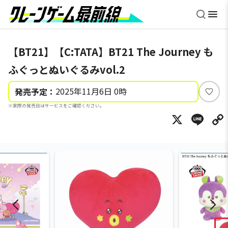
【BT21】【C:TATA】BT21 The Journey も
ふぐっとぬいぐるみvol.2
2025年11月6日 0時
発売予定：
い
※実際の発売日はサービスをご確認ください。
い
X
Li
ね