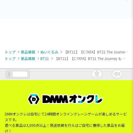
トップ
景品情報
ぬいぐるみ
【BT21】【C:TATA】BT21 The Journey もふぐっとぬいぐるみvol.2
トップ
景品情報
BT21
【BT21】【C:TATA】BT21 The Journey もふぐっとぬいぐるみvol.2
DMMオンクレは自宅にて24時間オンラインクレーンゲームが楽しめるサービ
スです。
遊べる景品は3,000点以上！発送依頼を行えばご自宅に獲得した景品をお届
け！