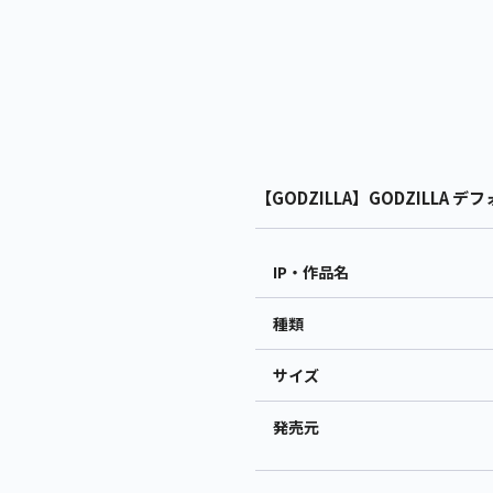
【GODZILLA】GODZILLA デ
IP・作品名
種類
サイズ
発売元