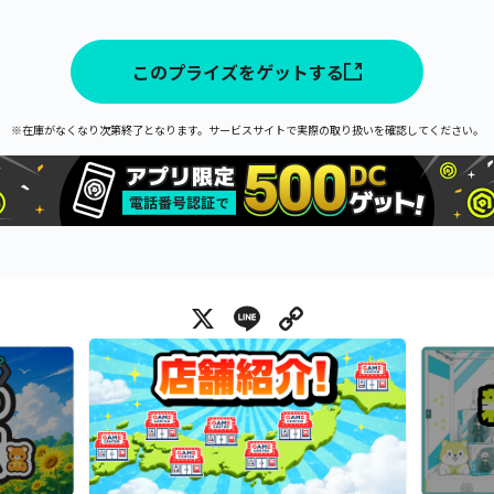
このプライズをゲットする
※在庫がなくなり次第終了となります。サービスサイトで実際の取り扱いを確認してください。
X
Line
Copy Link