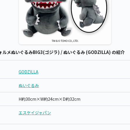
フォルメぬいぐるみBIG3(ゴジラ) / ぬいぐるみ (GODZILLA) の紹介
GODZILLA
ぬいぐるみ
H約30cm×W約24cm×D約32cm
エスケイジャパン