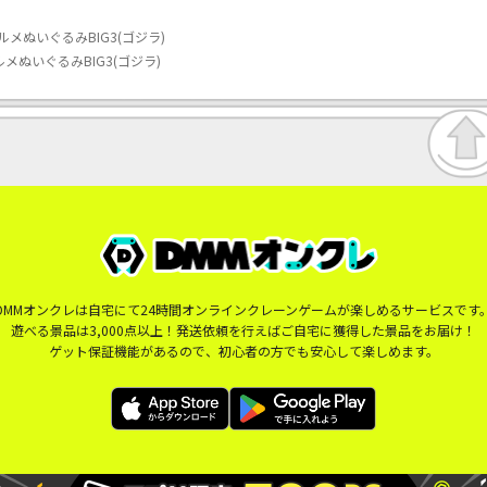
フォルメぬいぐるみBIG3(ゴジラ)
フォルメぬいぐるみBIG3(ゴジラ)
DMMオンクレは自宅にて24時間オンラインクレーンゲームが楽しめるサービスです
遊べる景品は3,000点以上！発送依頼を行えばご自宅に獲得した景品をお届け！
ゲット保証機能があるので、初心者の方でも安心して楽しめます。