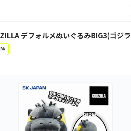
DZILLA デフォルメぬいぐるみBIG3(ゴジラ
0時