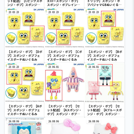
ット配送】【Cピンクスポ
エロースポンジ・ボブ】
トリック】スポンジ・ボ
ンジ・ボブ】スポンジ・
スポンジ・ボブレインボ
ブパジャマGBぬいぐるみ
ボブレインボーGBぬいぐ
ーGBぬいぐるみ
2
るみ
23.03.23
23.03.23
23.03.23
【スポンジ・ボブ】【Dボ
【スポンジ・ボブ】【Cボ
【スポンジ・ボブ】【Bボ
ブ】スポンジ・ボブフェ
ブ】スポンジ・ボブフェ
ブ】スポンジ・ボブフェ
イスポーチぬいぐるみ
イスポーチぬいぐるみ
イスポーチぬいぐるみ
23.03.23
23.06.01
23.06.01
【スポンジ・ボブ】【Aボ
【スポンジ・ボブ】【セ
【スポンジ・ボブ】【セ
ブ】スポンジ・ボブフェ
ット配送】【Aスポンジ・
ット配送】【Aブルースポ
イスポーチぬいぐるみ
ボブ】スポンジ・ボブパ
ンジ・ボブ】スポンジ・
ジャマGBぬいぐるみ2
ボブレインボーGBぬいぐ
26.08.06
26.08.06
るみ
26.08.06