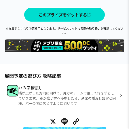
このプライズをゲットする
※在庫がなくなり次第終了となります。サービスサイトで実際の取り扱いを確認してくださ
い。
展開予定の遊び方 攻略記事
ハの字橋渡し
橋が広がった方向に向けて、片方のアームで狙って箱をずらし
ていきます。 箱が広い方へ移動したら、通常の橋渡し設定と同
様、バーの間に落とすように狙います。
X
Line
Copy Link