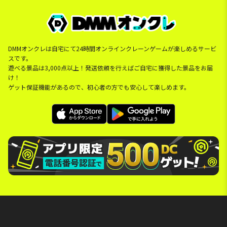
DMMオンクレは自宅にて24時間オンラインクレーンゲームが楽しめるサービ
スです。
遊べる景品は3,000点以上！発送依頼を行えばご自宅に獲得した景品をお届
け！
ゲット保証機能があるので、初心者の方でも安心して楽しめます。