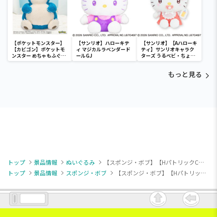
【ポケットモンスター】
【サンリオ】ハローキテ
【サンリオ】【Aハローキ
【カビゴン】ポケットモ
ィ マジカルラベンダード
ティ】サンリオキャラク
ンスター めちゃもふぐっ
ールGJ
ターズ うるベビ・ちょい
と ほっこりいやされぬい
デカドール
ぐるみ～カビゴン～
もっと見る
トップ
景品情報
ぬいぐるみ
【スポンジ・ボブ】【HパトリックC】スポンジ・ボブ むっちりもっちりスクエアぬいぐるみ2
トップ
景品情報
スポンジ・ボブ
【スポンジ・ボブ】【HパトリックC】スポンジ・ボブ むっちりもっちりスクエアぬいぐるみ2