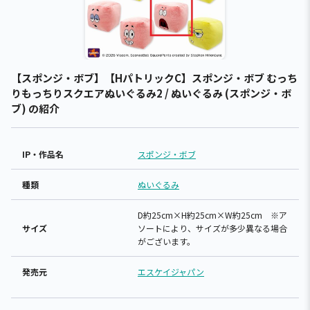
【スポンジ・ボブ】【HパトリックC】スポンジ・ボブ むっち
りもっちりスクエアぬいぐるみ2 / ぬいぐるみ (スポンジ・ボ
ブ) の紹介
IP・作品名
スポンジ・ボブ
種類
ぬいぐるみ
D約25cm×H約25cm×W約25cm ※ア
サイズ
ソートにより、サイズが多少異なる場合
がございます。
発売元
エスケイジャパン