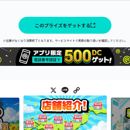
このプライズをゲットする
※在庫がなくなり次第終了となります。サービスサイトで実際の取り扱いを確認してください。
X
Line
Copy Link