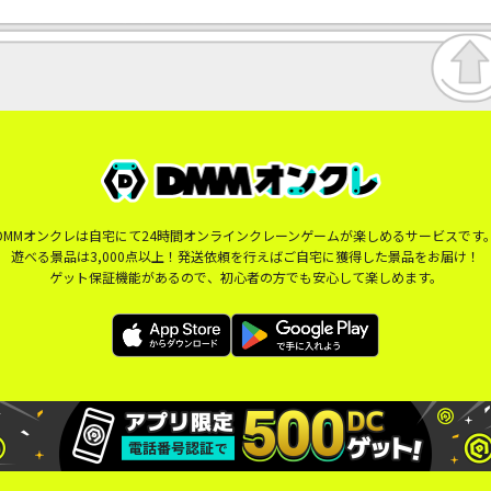
DMMオンクレは自宅にて24時間オンラインクレーンゲームが楽しめるサービスです
遊べる景品は3,000点以上！発送依頼を行えばご自宅に獲得した景品をお届け！
ゲット保証機能があるので、初心者の方でも安心して楽しめます。