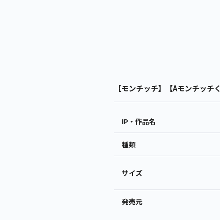
【モンチッチ】【Aモンチッチくん
IP・作品名
種類
サイズ
発売元