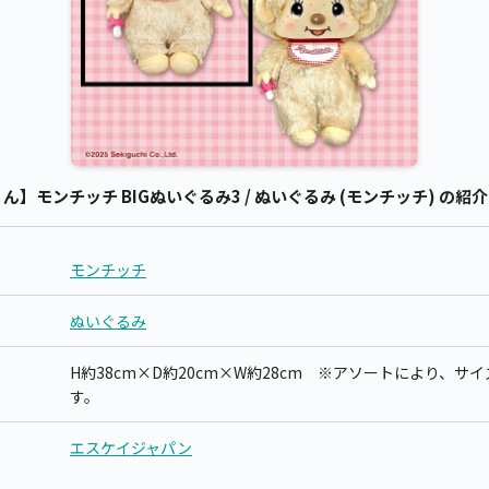
】モンチッチ BIGぬいぐるみ3 / ぬいぐるみ (モンチッチ) の紹介
モンチッチ
ぬいぐるみ
H約38cm×D約20cm×W約28cm ※アソートにより、
す。
エスケイジャパン