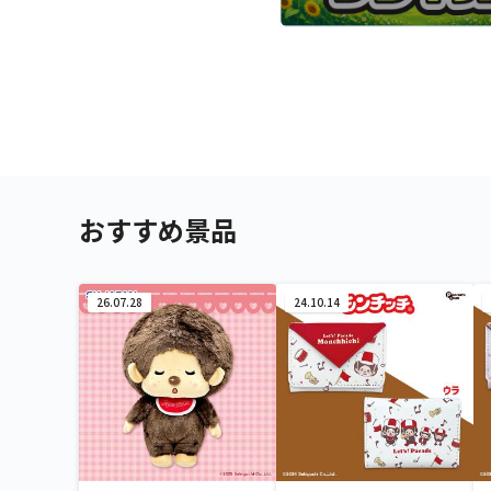
おすすめ景品
26.07.28
24.10.14