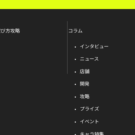
遊び方攻略
コラム
インタビュー
ニュース
店舗
開発
攻略
プライズ
イベント
キャラ特集