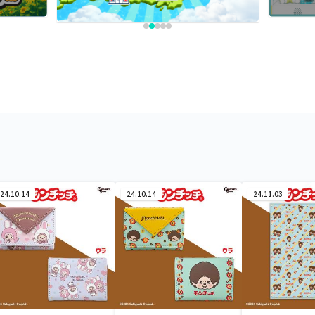
24.10.14
24.10.14
24.11.03