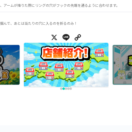
、アームが降りた際にリングの穴がフックの先端を通るように合わせます。
掴んで、あとは当たりの穴に入るのを祈るのみ！
X
Line
Copy Link