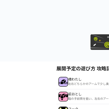
展開予定の遊び方 攻略
橋わたし
左右どちらかのアームで少し奥
前おとし
箱の手前側を狙い、左右のアー
フック