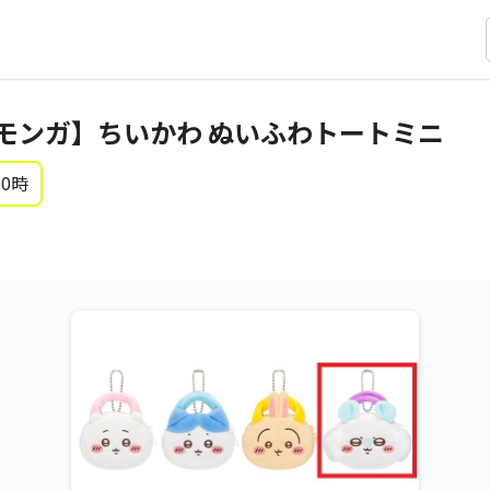
モンガ】ちいかわ ぬいふわトートミニ
 0時