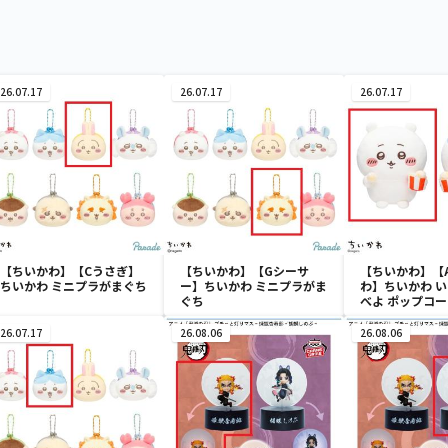
26.07.17
26.07.17
26.07.17
【ちいかわ】【Cうさぎ】
【ちいかわ】【Gシーサ
【ちいかわ】【
ちいかわ ミニプラがまぐち
ー】ちいかわ ミニプラがま
わ】ちいかわ 
ぐち
べよ ポップコ
み
26.07.17
26.08.06
26.08.06