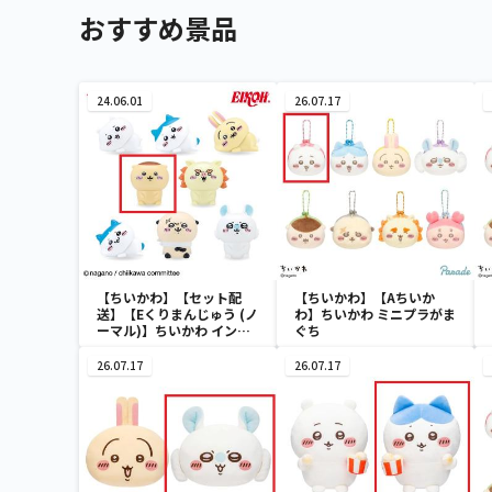
おすすめ景品
24.06.01
26.07.17
【ちいかわ】【セット配
【ちいかわ】【Aちいか
送】【Eくりまんじゅう (ノ
わ】ちいかわ ミニプラがま
ーマル)】ちいかわ インテ
ぐち
リアミニフィギュア４
26.07.17
26.07.17