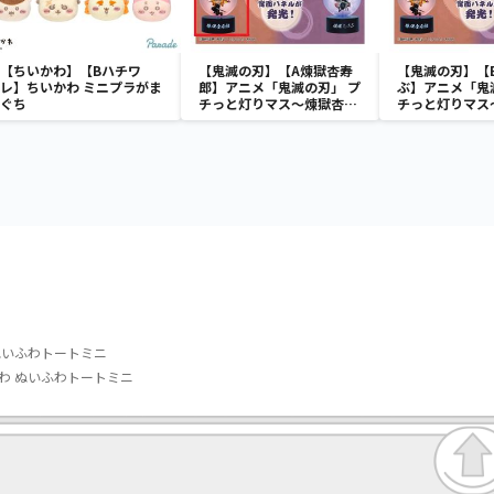
【ちいかわ】【Bハチワ
【鬼滅の刃】【A煉獄杏寿
【鬼滅の刃】【
レ】ちいかわ ミニプラがま
郎】アニメ「鬼滅の刃」 プ
ぶ】アニメ「鬼
ぐち
チっと灯りマス～煉獄杏寿
チっと灯りマス
郎・胡蝶しのぶ～
郎・胡蝶しのぶ
ぬいふわトートミニ
わ ぬいふわトートミニ