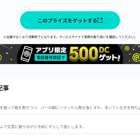
このプライズをゲットする
※在庫がなくなり次第終了となります。サービスサイトで実際の取り扱いを確認してください。
記事
を狙って箱を寄せつつ、バーの間にハマったら角を落とすか、浮いている方を持ち
ムで交互に振りながら手前にずらして落とします。