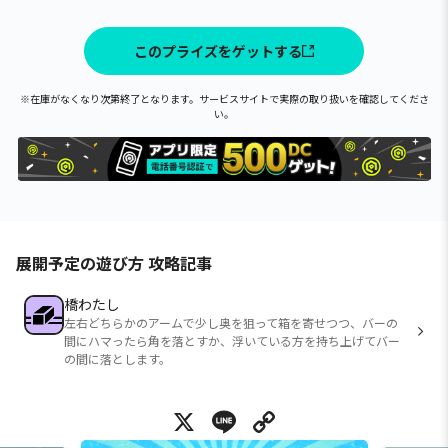
このプライズをゲットする
※在庫がなくなり次第終了となります。サービスサイトで実際の取り扱いを確認してくださ
い。
展開予定の遊び方 攻略記事
橋わたし
左右どちらかのアームで少し奥を狙って箱を寄せつつ、バーの
間にハマったら角を落とすか、浮いている方を持ち上げてバー
の間に落とします。
X
Line
Copy Link