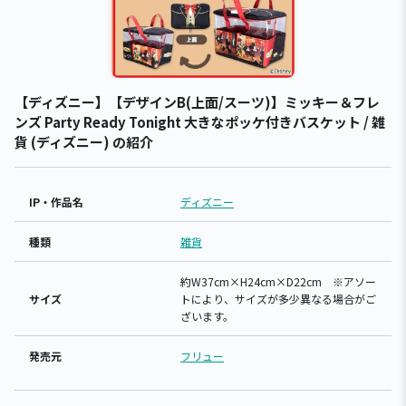
【ディズニー】【デザインB(上面/スーツ)】ミッキー＆フレ
ンズ Party Ready Tonight 大きなポッケ付きバスケット / 雑
貨 (ディズニー) の紹介
IP・作品名
ディズニー
種類
雑貨
約W37cm×H24cm×D22cm ※アソー
サイズ
トにより、サイズが多少異なる場合がご
ざいます。
発売元
フリュー