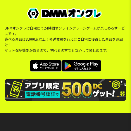
DMMオンクレは自宅にて24時間オンラインクレーンゲームが楽しめるサービ
スです。
遊べる景品は3,000点以上！発送依頼を行えばご自宅に獲得した景品をお届
け！
ゲット保証機能があるので、初心者の方でも安心して楽しめます。