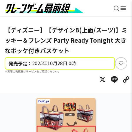
【ディズニー】【デザインB(上面/スーツ)】ミ
ッキー＆フレンズ Party Ready Tonight 大き
なポッケ付きバスケット
2025年10月28日 0時
発売予定：
い
※実際の発売日はサービスをご確認ください。
い
X
Li
ね