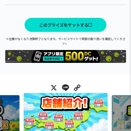
このプライズをゲットする
※在庫がなくなり次第終了となります。サービスサイトで実際の取り扱いを確認してくださ
い。
X
Line
Copy Link