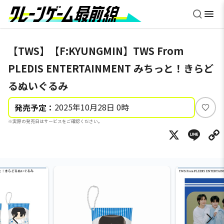
【TWS】【F:KYUNGMIN】TWS From
PLEDIS ENTERTAINMENT みちっと！きらど
るぬいぐるみ
2025年10月28日 0時
発売予定：
い
※実際の発売日はサービスをご確認ください。
い
X
Li
ね