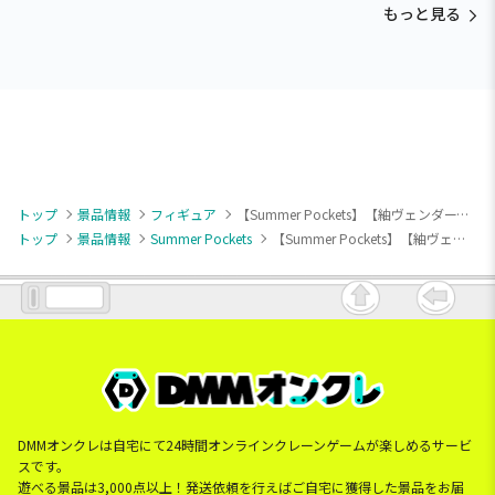
もっと見る
トップ
景品情報
フィギュア
【Summer Pockets】【紬ヴェンダース】『Summer Pockets』 Luminasta “紬ヴェンダース”
トップ
景品情報
Summer Pockets
【Summer Pockets】【紬ヴェンダース】『Summer Pockets』 Luminasta “紬ヴェンダース”
DMMオンクレは自宅にて24時間オンラインクレーンゲームが楽しめるサービ
スです。
遊べる景品は3,000点以上！発送依頼を行えばご自宅に獲得した景品をお届