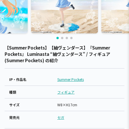
【Summer Pockets】【紬ヴェンダース】『Summer
Pockets』 Luminasta “紬ヴェンダース” / フィギュア
(Summer Pockets) の紹介
IP・作品名
Summer Pockets
種類
フィギュア
サイズ
W8×H17cm
発売元
セガ