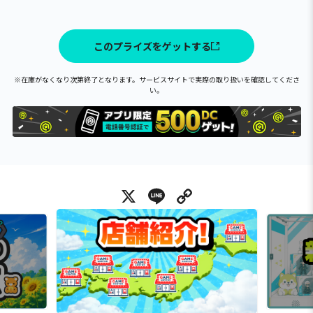
このプライズをゲットする
※在庫がなくなり次第終了となります。サービスサイトで実際の取り扱いを確認してくださ
い。
X
Line
Copy Link