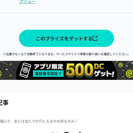
フリュー
このプライズをゲットする
※在庫がなくなり次第終了となります。サービスサイトで実際の取り扱いを確認してください。
記事
掴んで、あとは当たりの穴に入るのを祈るのみ！