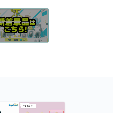
24.05.31