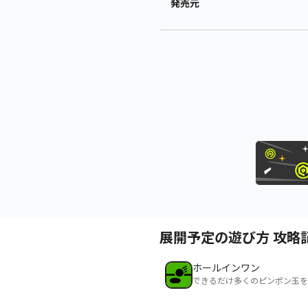
発売元
展開予定の遊び方 攻略
ホールインワン
できるだけ多くのピンポン玉を