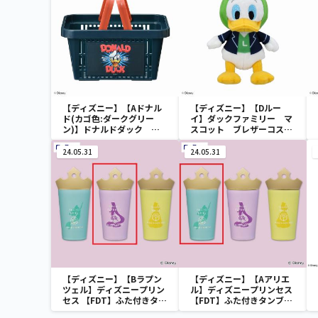
【ディズニー】【Aドナル
【ディズニー】【Dルー
ド(カゴ色:ダークグリー
イ】ダックファミリー マ
ン)】ドナルドダック ミ
スコット ブレザーコスチ
ニメッシュカゴ
ューム
24.05.31
24.05.31
【ディズニー】【Bラプン
【ディズニー】【Aアリエ
ツェル】ディズニープリン
ル】ディズニープリンセス
セス 【FDT】ふた付きタン
【FDT】ふた付きタンブラ
ブラー
ー