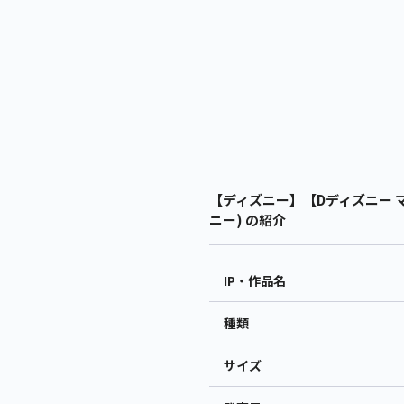
【ディズニー】【Dディズニー マ
ニー) の紹介
IP・作品名
種類
サイズ