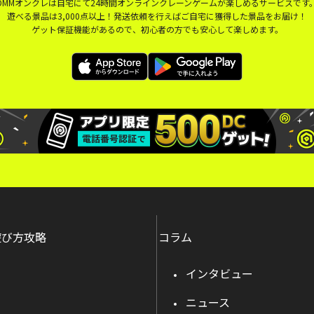
DMMオンクレは自宅にて24時間オンラインクレーンゲームが楽しめるサービスです
遊べる景品は3,000点以上！発送依頼を行えばご自宅に獲得した景品をお届け！
ゲット保証機能があるので、初心者の方でも安心して楽しめます。
遊び方攻略
コラム
インタビュー
ニュース