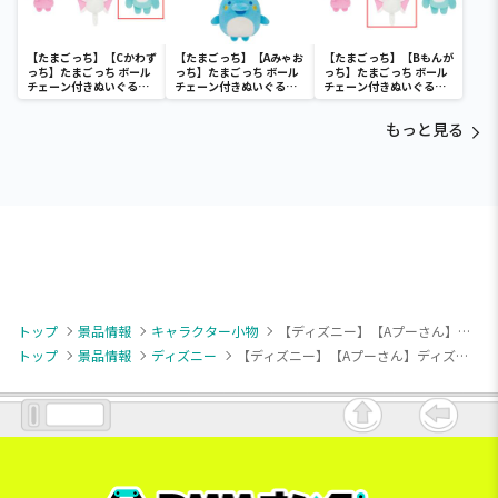
【たまごっち】【Cかわず
【たまごっち】【Aみゃお
【たまごっち】【Bもんが
っち】たまごっち ボール
っち】たまごっち ボール
っち】たまごっち ボール
チェーン付きぬいぐるみ
チェーン付きぬいぐるみ
チェーン付きぬいぐるみ
～Tamagotchi
～Tamagotchi
～Tamagotchi
Paradise～vol.3
Paradise～vol.2-R
Paradise～vol.3
もっと見る
トップ
景品情報
キャラクター小物
【ディズニー】【Aプーさん】ディズニーキャラクター ミルキーボアプチ 雪だるまマスコット
トップ
景品情報
ディズニー
【ディズニー】【Aプーさん】ディズニーキャラクター ミルキーボアプチ 雪だるまマスコット