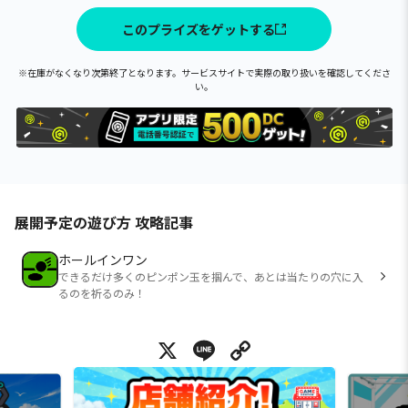
このプライズをゲットする
※在庫がなくなり次第終了となります。サービスサイトで実際の取り扱いを確認してくださ
い。
展開予定の遊び方 攻略記事
ホールインワン
できるだけ多くのピンポン玉を掴んで、あとは当たりの穴に入
るのを祈るのみ！
X
Line
Copy Link