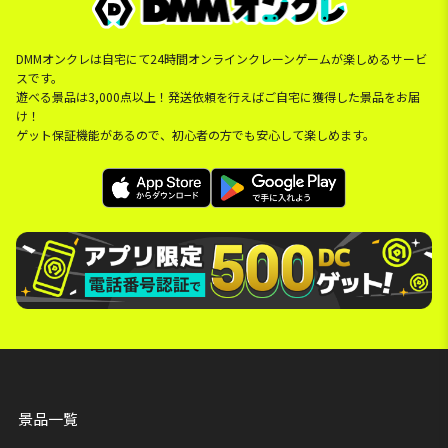
DMMオンクレは自宅にて24時間オンラインクレーンゲームが楽しめるサービ
スです。
遊べる景品は3,000点以上！発送依頼を行えばご自宅に獲得した景品をお届
け！
ゲット保証機能があるので、初心者の方でも安心して楽しめます。
景品一覧