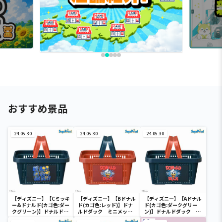
おすすめ景品
24.05.30
24.05.30
24.05.30
【ディズニー】【Cミッキ
【ディズニー】【Bドナル
【ディズニー】【Aドナル
ー&ドナルド(カゴ色:ダー
ド(カゴ色:レッド)】ドナ
ド(カゴ色:ダークグリー
クグリーン)】ドナルドダ
ルドダック ミニメッシ
ン)】ドナルドダック ミ
ック ミニメッシュカゴ
ュカゴ
ニメッシュカゴ