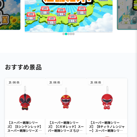
おすすめ景品
25.08.05
25.08.05
25.08.05
【スーパー戦隊シリー
【スーパー戦隊シリー
【スーパー戦隊シリー
ズ】【Eシンケンレッド】
ズ】【Cガオレッド】スー
ズ】【Bティラノレンジャ
スーパー戦隊シリーズ ち
パー戦隊シリーズ ちびぐ
ー】スーパー戦隊シリー
びぐるみ～祝50周年～
るみ～祝50周年～
ズ ちびぐるみ～祝50周年