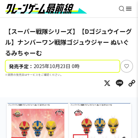
【スーパー戦隊シリーズ】【Dゴジュウイーグ
ル】ナンバーワン戦隊ゴジュウジャー ぬいぐ
るみちゃーむ
2025年10月23日 0時
発売予定：
い
※実際の発売日はサービスをご確認ください。
い
X
Li
ね