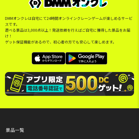
DMMオンクレは自宅にて24時間オンラインクレーンゲームが楽しめるサービ
スです。
遊べる景品は3,000点以上！発送依頼を行えばご自宅に獲得した景品をお届
け！
ゲット保証機能があるので、初心者の方でも安心して楽しめます。
景品一覧