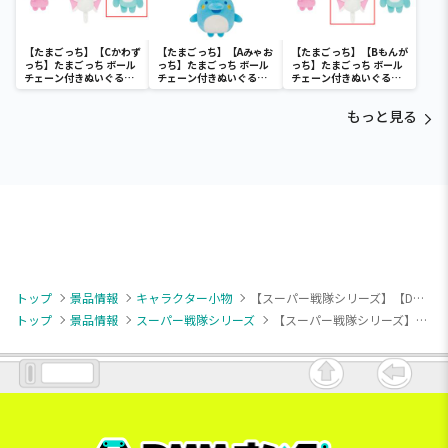
【たまごっち】【Cかわず
【たまごっち】【Aみゃお
【たまごっち】【Bもんが
っち】たまごっち ボール
っち】たまごっち ボール
っち】たまごっち ボール
チェーン付きぬいぐるみ
チェーン付きぬいぐるみ
チェーン付きぬいぐるみ
～Tamagotchi
～Tamagotchi
～Tamagotchi
Paradise～vol.3
Paradise～vol.2-R
Paradise～vol.3
もっと見る
トップ
景品情報
キャラクター小物
【スーパー戦隊シリーズ】【Dゴジュウイーグル】ナンバーワン戦隊ゴジュウジャー ぬいぐるみちゃーむ
トップ
景品情報
スーパー戦隊シリーズ
【スーパー戦隊シリーズ】【Dゴジュウイーグル】ナンバーワン戦隊ゴジュウジャー ぬいぐるみちゃーむ