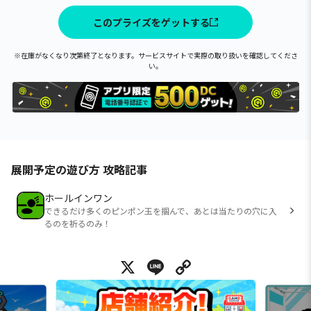
このプライズをゲットする
※在庫がなくなり次第終了となります。サービスサイトで実際の取り扱いを確認してくださ
い。
展開予定の遊び方 攻略記事
ホールインワン
できるだけ多くのピンポン玉を掴んで、あとは当たりの穴に入
るのを祈るのみ！
X
Line
Copy Link