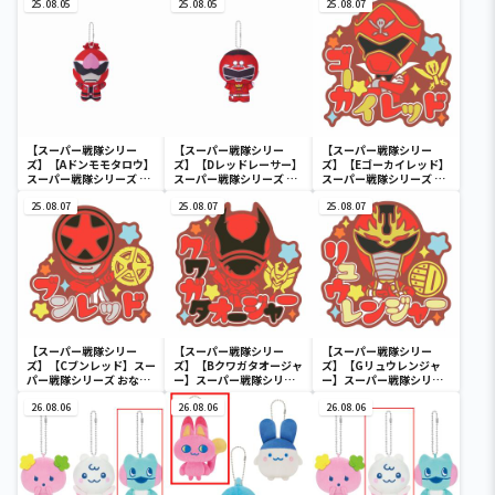
25.08.05
25.08.05
～
25.08.07
【スーパー戦隊シリー
【スーパー戦隊シリー
【スーパー戦隊シリー
ズ】【Aドンモモタロウ】
ズ】【Dレッドレーサー】
ズ】【Eゴーカイレッド】
スーパー戦隊シリーズ ち
スーパー戦隊シリーズ ち
スーパー戦隊シリーズ お
びぐるみ～祝50周年～
びぐるみ～祝50周年～
なまえラバーバッジvol.2
25.08.07
25.08.07
25.08.07
【スーパー戦隊シリー
【スーパー戦隊シリー
【スーパー戦隊シリー
ズ】【Cブンレッド】スー
ズ】【Bクワガタオージャ
ズ】【Gリュウレンジャ
パー戦隊シリーズ おなま
ー】スーパー戦隊シリー
ー】スーパー戦隊シリー
えラバーバッジvol.1
ズ おなまえラバーバッジ
ズ おなまえラバーバッジ
26.08.06
vol.1
26.08.06
vol.2
26.08.06