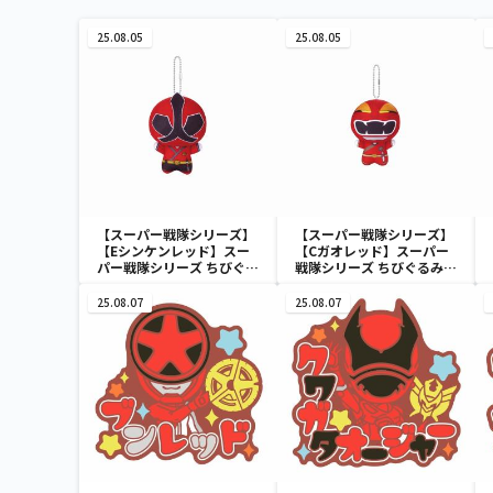
25.08.05
25.08.05
【スーパー戦隊シリーズ】
【スーパー戦隊シリーズ】
【Eシンケンレッド】スー
【Cガオレッド】スーパー
パー戦隊シリーズ ちびぐる
戦隊シリーズ ちびぐるみ～
み～祝50周年～
祝50周年～
25.08.07
25.08.07