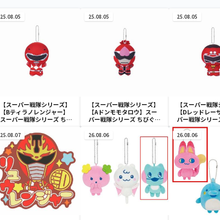
25.08.05
25.08.05
25.08.05
【スーパー戦隊シリーズ】
【スーパー戦隊シリーズ】
【スーパー戦隊
【Bティラノレンジャー】
【Aドンモモタロウ】スー
【Dレッドレー
スーパー戦隊シリーズ ちび
パー戦隊シリーズ ちびぐる
パー戦隊シリー
ぐるみ～祝50周年～
み～祝50周年～
み～祝50周年～
25.08.07
26.08.06
26.08.06