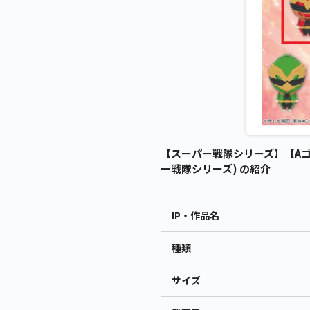
【スーパー戦隊シリーズ】【Aゴ
ー戦隊シリーズ) の紹介
IP・作品名
種類
サイズ