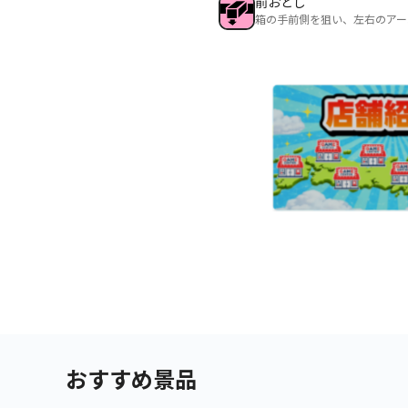
前おとし
箱の手前側を狙い、左右のアー
おすすめ景品