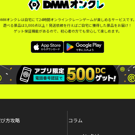
DMMオンクレは自宅にて24時間オンラインクレーンゲームが楽しめるサービスです
遊べる景品は3,000点以上！発送依頼を行えばご自宅に獲得した景品をお届け！
ゲット保証機能があるので、初心者の方でも安心して楽しめます。
遊び方攻略
コラム