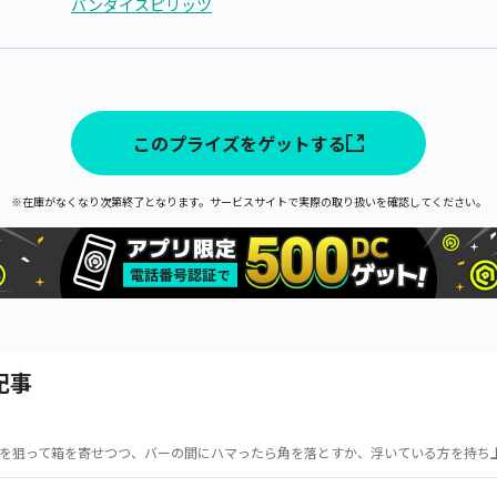
バンダイスピリッツ
このプライズをゲットする
※在庫がなくなり次第終了となります。サービスサイトで実際の取り扱いを確認してください。
記事
を狙って箱を寄せつつ、バーの間にハマったら角を落とすか、浮いている方を持ち