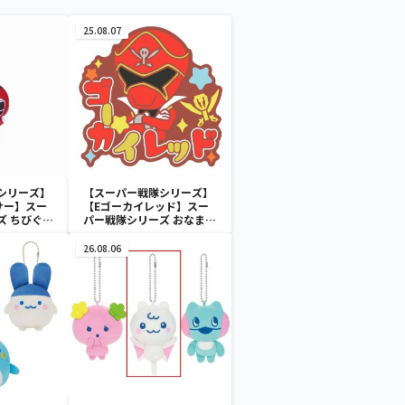
25.08.07
シリーズ】
【スーパー戦隊シリーズ】
サー】スー
【Eゴーカイレッド】スー
ズ ちびぐる
パー戦隊シリーズ おなまえ
ラバーバッジvol.2
26.08.06