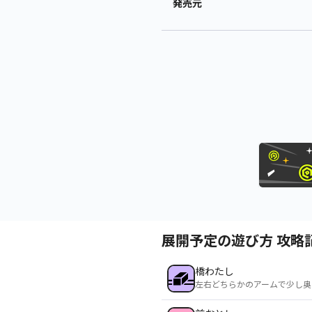
発売元
展開予定の遊び方 攻略
橋わたし
左右どちらかのアームで少し奥