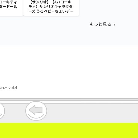
ローキティ
【サンリオ】【Aハローキ
ダードール
ティ】サンリオキャラクタ
ーズ うるベビ・ちょいデカ
ドール
もっと見る
～vol.4