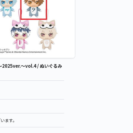
er.～vol.4 / ぬいぐるみ
ざいます。