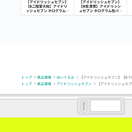
【アイドリッシュセブン】
【アイドリッシュセブン】
【B二階堂大和】アイドリ
【M亥清悠】アイドリッシ
ッシュセブン ホログラム缶
ュセブン ホログラム缶バッ
バッジ～2022
ジ～2022 Anniversary
Anniversary ver.～
ver.～
トップ
景品情報
ぬいぐるみ
【アイドリッシュセブン】【B十龍之
トップ
景品情報
アイドリッシュセブン
【アイドリッシュセブン