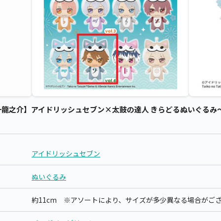
之介】アイドリッシュセブン×太鼓の達人 きらどるぬいぐるみ～2025v
アイドリッシュセブン
ぬいぐるみ
約11cm ※アソートにより、サイズが多少異なる場合がご