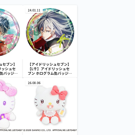
24.01.11
ュセブン】
【アイドリッシュセブン】
リッシュセ
【L千】アイドリッシュセ
ム缶バッジ～
ブン ホログラム缶バッジ～
ary ver.～
2022 Anniversary ver.～
26.08.06