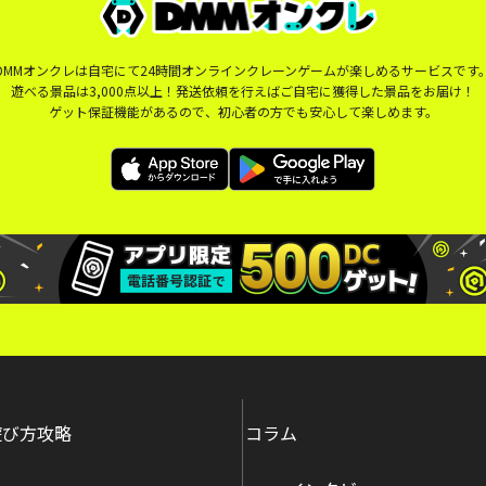
DMMオンクレは自宅にて24時間オンラインクレーンゲームが楽しめるサービスです
遊べる景品は3,000点以上！発送依頼を行えばご自宅に獲得した景品をお届け！
ゲット保証機能があるので、初心者の方でも安心して楽しめます。
遊び方攻略
コラム