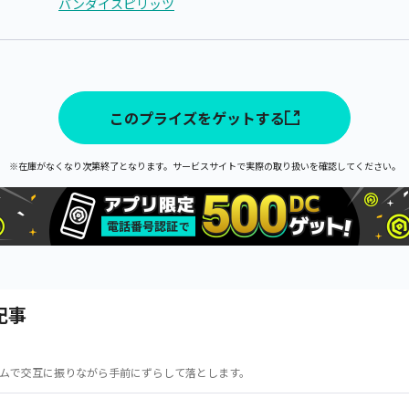
バンダイスピリッツ
このプライズをゲットする
※在庫がなくなり次第終了となります。サービスサイトで実際の取り扱いを確認してください。
記事
ムで交互に振りながら手前にずらして落とします。