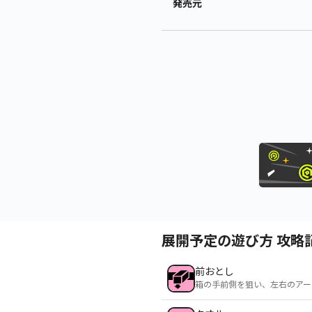
発売元
展開予定の遊び方 攻略
前おとし
箱の手前側を狙い、左右のアー