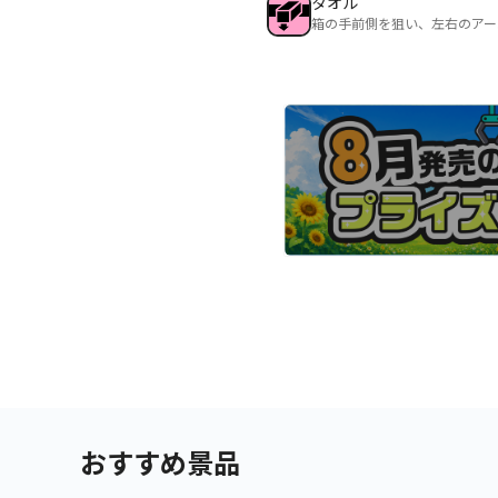
タオル
箱の手前側を狙い、左右のアー
おすすめ景品