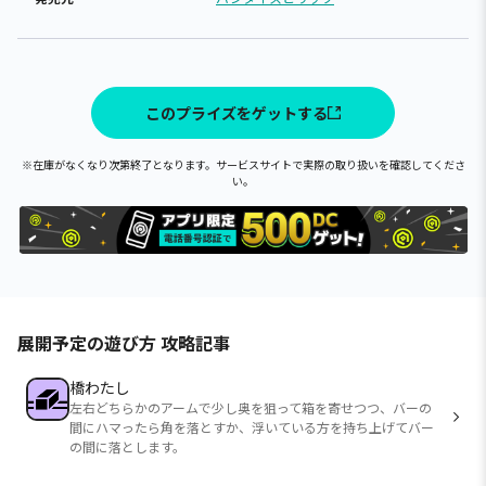
このプライズをゲットする
※在庫がなくなり次第終了となります。サービスサイトで実際の取り扱いを確認してくださ
い。
展開予定の遊び方 攻略記事
橋わたし
左右どちらかのアームで少し奥を狙って箱を寄せつつ、バーの
間にハマったら角を落とすか、浮いている方を持ち上げてバー
の間に落とします。