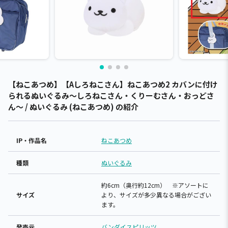
【ねこあつめ】【Aしろねこさん】ねこあつめ2 カバンに付け
られるぬいぐるみ～しろねこさん・くりーむさん・おっどさ
ん～ / ぬいぐるみ (ねこあつめ) の紹介
IP・作品名
ねこあつめ
種類
ぬいぐるみ
約6cm（奥行約12cm） ※アソートに
サイズ
より、サイズが多少異なる場合がござい
ます。
発売元
バンダイスピリッツ