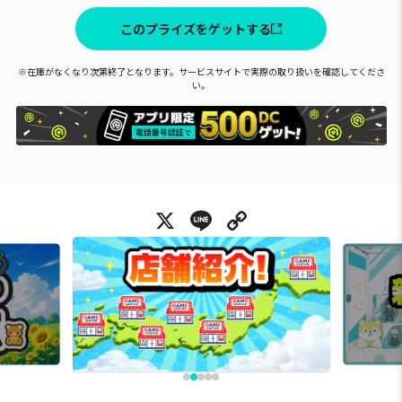
このプライズをゲットする
※在庫がなくなり次第終了となります。サービスサイトで実際の取り扱いを確認してくださ
い。
X
Line
Copy Link