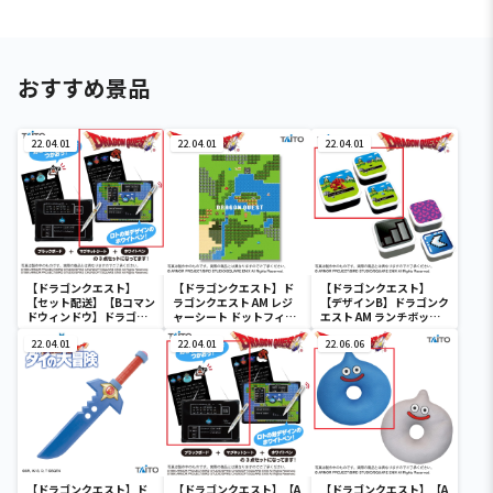
おすすめ景品
22.04.01
22.04.01
22.04.01
【ドラゴンクエスト】
【ドラゴンクエスト】ド
【ドラゴンクエスト】
【セット配送】【Bコマン
ラゴンクエスト AM レジ
【デザインB】ドラゴンク
ドウィンドウ】ドラゴン
ャーシート ドットフィー
エスト AM ランチボック
クエスト AM コマンドウ
ルド
ス ドットフィールド
ィンドウ ブラックボード
22.04.01
22.04.01
22.06.06
【ドラゴンクエスト】ド
【ドラゴンクエスト】【A
【ドラゴンクエスト】【A