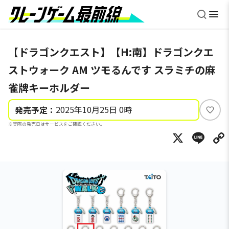
【ドラゴンクエスト】【H:南】ドラゴンクエ
ストウォーク AM ツモるんです スラミチの麻
雀牌キーホルダー
2025年10月25日 0時
発売予定：
い
※実際の発売日はサービスをご確認ください。
い
X
Li
ね