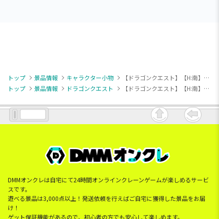
トップ
景品情報
キャラクター小物
【ドラゴンクエスト】【H:南】ドラゴンクエストウォーク AM ツモるんです スラミチの麻雀牌キーホルダー
トップ
景品情報
ドラゴンクエスト
【ドラゴンクエスト】【H:南】ドラゴンクエストウォーク AM ツモるんです スラミチの麻雀牌キーホルダー
DMMオンクレは自宅にて24時間オンラインクレーンゲームが楽しめるサービ
スです。
遊べる景品は3,000点以上！発送依頼を行えばご自宅に獲得した景品をお届
け！
ゲット保証機能があるので、初心者の方でも安心して楽しめます。