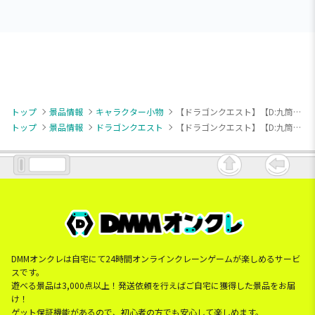
トップ
景品情報
キャラクター小物
【ドラゴンクエスト】【D:九筒】ドラゴンクエストウォーク AM ツモるんです スラミチの麻雀牌キーホルダー
トップ
景品情報
ドラゴンクエスト
【ドラゴンクエスト】【D:九筒】ドラゴンクエストウォーク AM ツモるんです スラミチの麻雀牌キーホルダー
DMMオンクレは自宅にて24時間オンラインクレーンゲームが楽しめるサービ
スです。
遊べる景品は3,000点以上！発送依頼を行えばご自宅に獲得した景品をお届
け！
ゲット保証機能があるので、初心者の方でも安心して楽しめます。