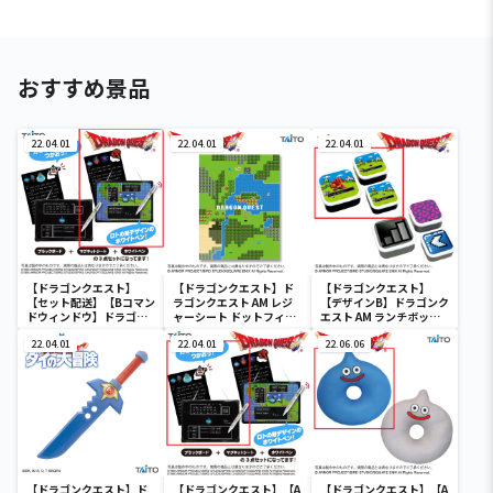
おすすめ景品
22.04.01
22.04.01
22.04.01
【ドラゴンクエスト】
【ドラゴンクエスト】ド
【ドラゴンクエスト】
【セット配送】【Bコマン
ラゴンクエスト AM レジ
【デザインB】ドラゴンク
ドウィンドウ】ドラゴン
ャーシート ドットフィー
エスト AM ランチボック
クエスト AM コマンドウ
ルド
ス ドットフィールド
ィンドウ ブラックボード
22.04.01
22.04.01
22.06.06
【ドラゴンクエスト】ド
【ドラゴンクエスト】【A
【ドラゴンクエスト】【A