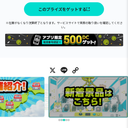
このプライズをゲットする
※在庫がなくなり次第終了となります。サービスサイトで実際の取り扱いを確認してくださ
い。
X
Line
Copy Link