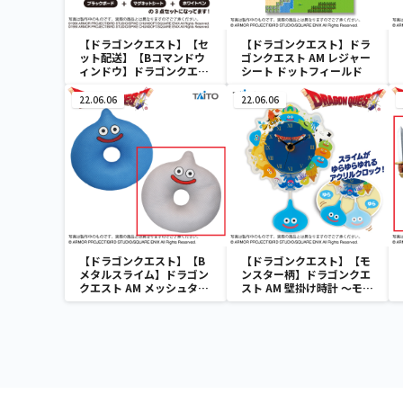
【ドラゴンクエスト】【セ
【ドラゴンクエスト】ドラ
ット配送】【Bコマンドウ
ゴンクエスト AM レジャー
ィンドウ】ドラゴンクエス
シート ドットフィールド
ト AM コマンドウィンドウ
ブラックボード
22.06.06
22.06.06
【ドラゴンクエスト】【B
【ドラゴンクエスト】【モ
メタルスライム】ドラゴン
ンスター柄】ドラゴンクエ
クエスト AM メッシュタイ
スト AM 壁掛け時計 ～モン
プ円座クッション スライム
スターがいっぱい！編～
＆メタルスライム