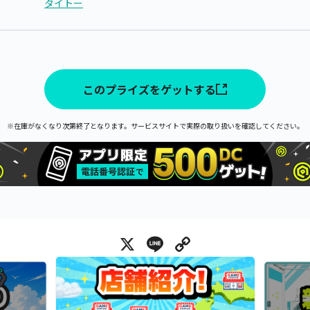
タイトー
このプライズをゲットする
※在庫がなくなり次第終了となります。サービスサイトで実際の取り扱いを確認してください。
X
Line
Copy Link