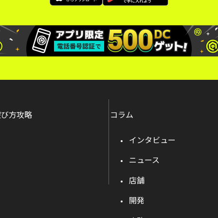
遊び方攻略
コラム
インタビュー
ニュース
店舗
開発