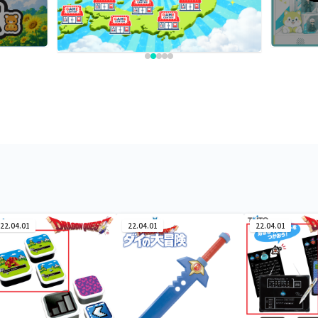
22.04.01
22.04.01
22.04.01