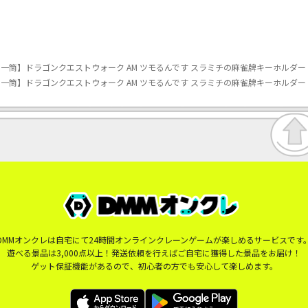
:一筒】ドラゴンクエストウォーク AM ツモるんです スラミチの麻雀牌キーホルダー
:一筒】ドラゴンクエストウォーク AM ツモるんです スラミチの麻雀牌キーホルダー
DMMオンクレは自宅にて24時間オンラインクレーンゲームが楽しめるサービスです
遊べる景品は3,000点以上！発送依頼を行えばご自宅に獲得した景品をお届け！
ゲット保証機能があるので、初心者の方でも安心して楽しめます。