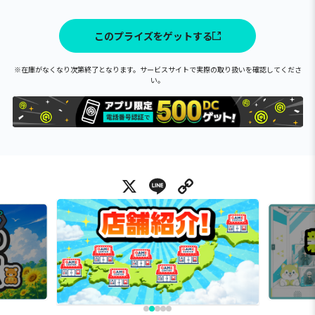
このプライズをゲットする
※在庫がなくなり次第終了となります。サービスサイトで実際の取り扱いを確認してくださ
い。
X
Line
Copy Link