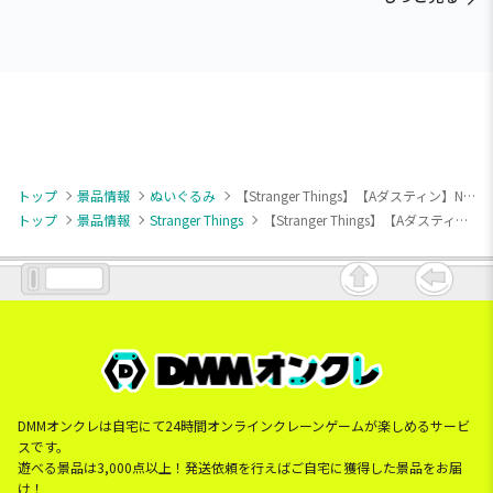
トップ
景品情報
ぬいぐるみ
【Stranger Things】【Aダスティン】Netflixシリーズ「ストレンジャー・シングス 未知の世界」 ミニぬいぐるみ（EX）
トップ
景品情報
Stranger Things
【Stranger Things】【Aダスティン】Netflixシリーズ「ストレンジャー・シングス 未知の世界」 ミニぬいぐるみ（EX）
DMMオンクレは自宅にて24時間オンラインクレーンゲームが楽しめるサービ
スです。
遊べる景品は3,000点以上！発送依頼を行えばご自宅に獲得した景品をお届
け！