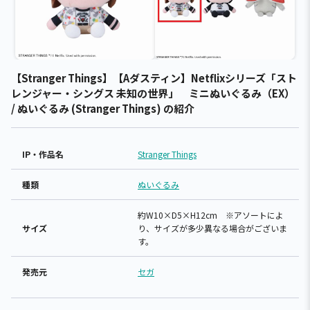
【Stranger Things】【Aダスティン】Netflixシリーズ「スト
レンジャー・シングス 未知の世界」 ミニぬいぐるみ（EX）
/ ぬいぐるみ (Stranger Things) の紹介
IP・作品名
Stranger Things
種類
ぬいぐるみ
約W10×D5×H12cm ※アソートによ
サイズ
り、サイズが多少異なる場合がございま
す。
発売元
セガ