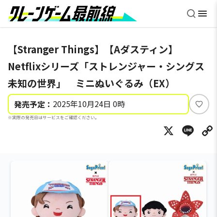
【Stranger Things】【Aダスティン】
Netflixシリーズ「ストレンジャー・シングス
未知の世界」 ミニぬいぐるみ（EX）
2025年10月24日 0時
発売予定：
い
※実際の発売日はサービスをご確認ください。
い
X
Li
ね