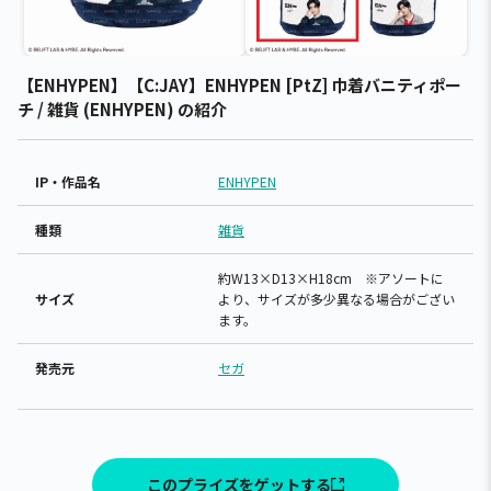
【ENHYPEN】【C:JAY】ENHYPEN [PtZ] 巾着バニティポー
チ / 雑貨 (ENHYPEN) の紹介
IP・作品名
ENHYPEN
種類
雑貨
約W13×D13×H18cm ※アソートに
サイズ
より、サイズが多少異なる場合がござい
ます。
発売元
セガ
このプライズをゲットする