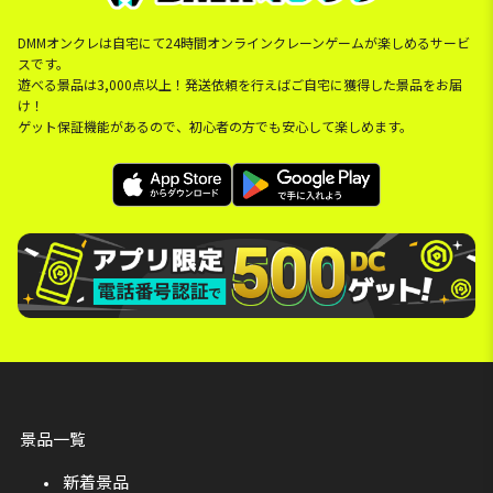
DMMオンクレは自宅にて24時間オンラインクレーンゲームが楽しめるサービ
スです。
遊べる景品は3,000点以上！発送依頼を行えばご自宅に獲得した景品をお届
け！
ゲット保証機能があるので、初心者の方でも安心して楽しめます。
景品一覧
新着景品