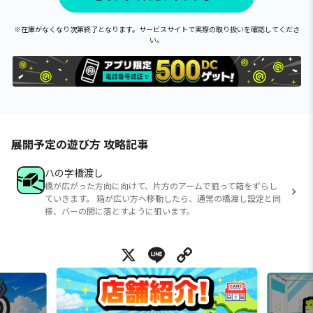
※在庫がなくなり次第終了となります。サービスサイトで実際の取り扱いを確認してくださ
い。
展開予定の遊び方 攻略記事
ハの字橋渡し
橋が広がった方向に向けて、片方のアームで狙って箱をずらし
ていきます。 箱が広い方へ移動したら、通常の橋渡し設定と同
様、バーの間に落とすように狙います。
X
Line
Copy Link