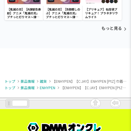
【鬼滅の刃】【A煉獄杏寿
【鬼滅の刃】【B胡蝶しの
【プリキュア】名探偵プ
郎】アニメ「鬼滅の刃」
ぶ】アニメ「鬼滅の刃」
リキュア！ プラネタリウ
プチっと灯りマス～煉獄
プチっと灯りマス～煉獄
ムライト
杏寿郎・胡蝶しのぶ～
杏寿郎・胡蝶しのぶ～
もっと見る
トップ
景品情報
雑貨
【ENHYPEN】【C:JAY】ENHYPEN [PtZ] 巾着バニティポーチ
トップ
景品情報
ENHYPEN
【ENHYPEN】【C:JAY】ENHYPEN [PtZ] 巾着バニティポーチ