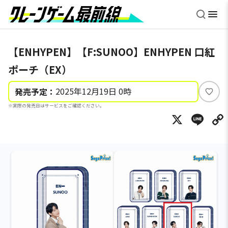
【ENHYPEN】【F:SUNOO】ENHYPEN 口紅
ポーチ（EX）
2025年12月19日 0時
発売予定：
い
※実際の発売日はサービスをご確認ください。
い
X
Li
ね