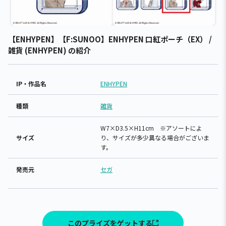
【ENHYPEN】【F:SUNOO】ENHYPEN 口紅ポーチ（EX） /
雑貨 (ENHYPEN) の紹介
IP・作品名
ENHYPEN
種類
雑貨
W7×D3.5×H11cm ※アソートによ
サイズ
り、サイズが多少異なる場合がございま
す。
発売元
セガ
このプライズをゲットする