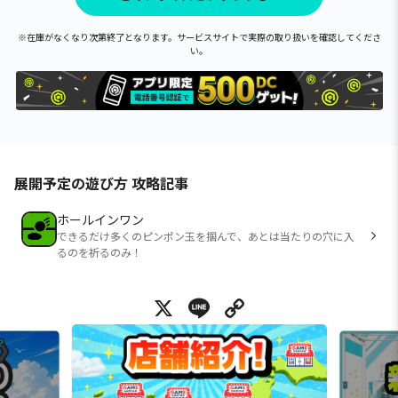
※在庫がなくなり次第終了となります。サービスサイトで実際の取り扱いを確認してくださ
い。
展開予定の遊び方 攻略記事
ホールインワン
できるだけ多くのピンポン玉を掴んで、あとは当たりの穴に入
るのを祈るのみ！
X
Line
Copy Link