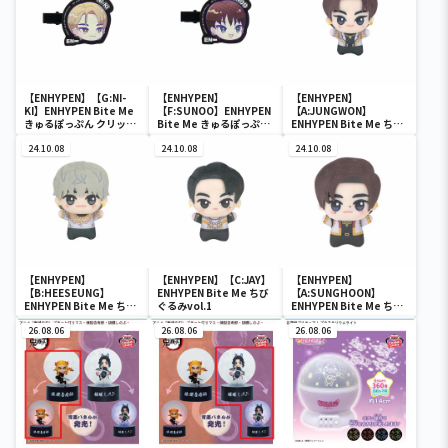
【ENHYPEN】【G:NI-
【ENHYPEN】
【ENHYPEN】
KI】ENHYPEN Bite Me
【F:SUNOO】ENHYPEN
【A:JUNGWON】
きゅるぽっぷん クリップ
Bite Me きゅるぽっぷん
ENHYPEN Bite Me ちび
これくしょん
クリップこれくしょん
ぐるみvol.1
24.10.08
24.10.08
24.10.08
【ENHYPEN】
【ENHYPEN】【C:JAY】
【ENHYPEN】
【B:HEESEUNG】
ENHYPEN Bite Me ちび
【A:SUNGHOON】
ENHYPEN Bite Me ちび
ぐるみvol.1
ENHYPEN Bite Me ちび
ぐるみvol.1
ぐるみvol.2
26.08.06
26.08.06
26.08.06