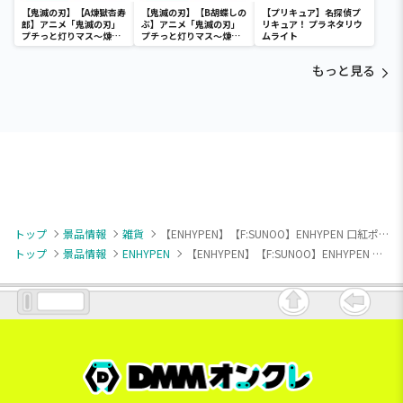
【鬼滅の刃】【A煉獄杏寿
【鬼滅の刃】【B胡蝶しの
【プリキュア】名探偵プ
郎】アニメ「鬼滅の刃」
ぶ】アニメ「鬼滅の刃」
リキュア！ プラネタリウ
プチっと灯りマス～煉獄
プチっと灯りマス～煉獄
ムライト
杏寿郎・胡蝶しのぶ～
杏寿郎・胡蝶しのぶ～
もっと見る
トップ
景品情報
雑貨
【ENHYPEN】【F:SUNOO】ENHYPEN 口紅ポーチ（EX）
トップ
景品情報
ENHYPEN
【ENHYPEN】【F:SUNOO】ENHYPEN 口紅ポーチ（EX）