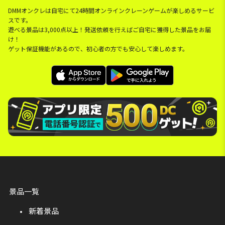
DMMオンクレは自宅にて24時間オンラインクレーンゲームが楽しめるサービ
スです。
遊べる景品は3,000点以上！発送依頼を行えばご自宅に獲得した景品をお届
け！
ゲット保証機能があるので、初心者の方でも安心して楽しめます。
景品一覧
新着景品