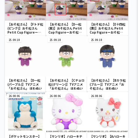
【おそ松さん】【Fトド松
【おそ松さん】【D一松
【おそ松さん】【E十四松
(ピンク)】おそ松さん
(紫)】おそ松さん Petit
(黄)】おそ松さん Petit
Petit Cup Figureーお
Cup Figureーおそ松さ
Cup Figureーおそ松さ
そ松さんー
んー
んー
25.09.18
25.09.18
25.09.18
【おそ松さん】【D一松
【おそ松さん】【Cチョロ
【おそ松さん】【Bカラ松
(パープル)】TVアニメ
松(グリーン)】TVアニメ
(ブルー)】TVアニメ「お
「おそ松さん」 ほわぬい
「おそ松さん」 ほわぬい
そ松さん」 ほわぬい
26.08.06
26.08.06
26.08.06
【ポケットモンスター】
【サンリオ】ハローキテ
【サンリオ】【Aハローキ