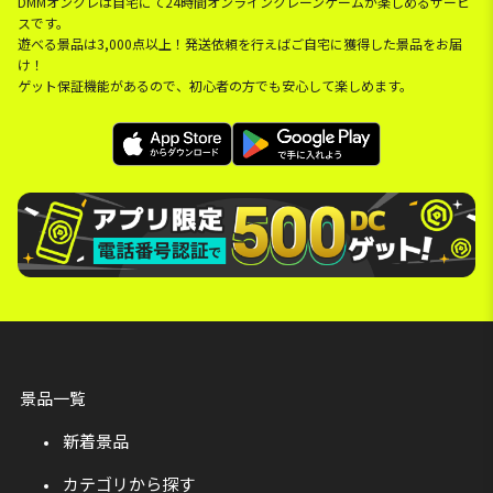
DMMオンクレは自宅にて24時間オンラインクレーンゲームが楽しめるサービ
スです。
遊べる景品は3,000点以上！発送依頼を行えばご自宅に獲得した景品をお届
け！
ゲット保証機能があるので、初心者の方でも安心して楽しめます。
景品一覧
新着景品
カテゴリから探す