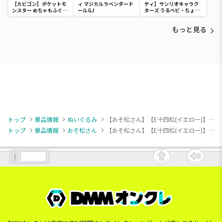
【カビゴン】ポケットモ
ィ マジカルラベンダード
ティ】サンリオキャラク
ンスター めちゃもふぐっ
ールGJ
ターズ うるベビ・ちょい
と ほっこりいやされぬい
デカドール
ぐるみ～カビゴン～
もっと見る
トップ
景品情報
ぬいぐるみ
【おそ松さん】【E十四松(イエロー)】おそ松さん 10th だる松ぬいぐるみ
トップ
景品情報
おそ松さん
【おそ松さん】【E十四松(イエロー)】おそ松さん 10th だる松ぬいぐるみ