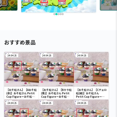
おすすめ景品
24.04.25
24.04.25
24.04.25
【おそ松さん】【Aおそ松
【おそ松さん】【Bカラ松
【おそ松さん】【Cチョロ
(赤)】おそ松さん Petit
(青)】おそ松さん Petit
松(緑)】おそ松さん
Cup Figureーおそ松さ
Cup Figureーおそ松さ
Petit Cup Figureーお
んー
んー
そ松さんー
24.04.25
24.04.25
24.04.25