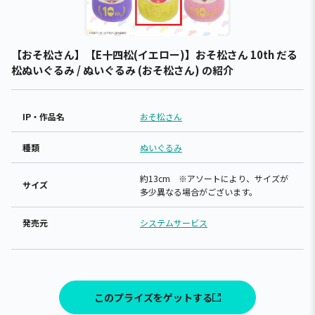
【おそ松さん】【E十四松(イエロー)】おそ松さん 10th だる
松ぬいぐるみ / ぬいぐるみ (おそ松さん) の紹介
IP・作品名
おそ松さん
種類
ぬいぐるみ
約13cm ※アソートにより、サイズが
サイズ
多少異なる場合がございます。
発売元
システムサービス
このプライズをゲットする