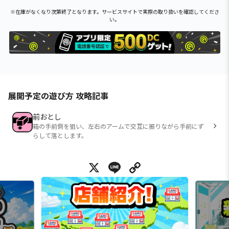
※在庫がなくなり次第終了となります。サービスサイトで実際の取り扱いを確認してくださ
い。
展開予定の遊び方 攻略記事
前おとし
箱の手前側を狙い、左右のアームで交互に振りながら手前にず
らして落とします。
X
Line
Copy Link