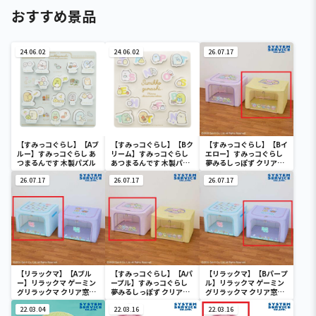
おすすめ景品
24.06.02
24.06.02
26.07.17
【すみっコぐらし】【Aブ
【すみっコぐらし】【Bク
【すみっコぐらし】【Bイ
ルー】すみっコぐらし あ
リーム】すみっコぐらし
エロー】すみっコぐらし
つまるんです 木製パズル
あつまるんです 木製パズ
夢みるしっぽず クリア窓
ル
付き収納ボックス
26.07.17
26.07.17
26.07.17
【リラックマ】【Aブル
【すみっコぐらし】【Aパ
【リラックマ】【Bパープ
ー】リラックマ ゲーミン
ープル】すみっコぐらし
ル】リラックマ ゲーミン
グリラックマ クリア窓付
夢みるしっぽず クリア窓
グリラックマ クリア窓付
き収納ボックス
付き収納ボックス
き収納ボックス
22.03.04
22.03.16
22.03.16