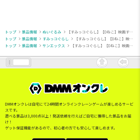
トップ
景品情報
ぬいぐるみ
【すみっコぐらし】【Dねこ】映画すみっコぐらし4 ぬいぐるみ
トップ
景品情報
すみっコぐらし
【すみっコぐらし】【Dねこ】映画すみっコぐらし4 ぬいぐるみ
トップ
景品情報
サンエックス
【すみっコぐらし】【Dねこ】映画すみっコぐらし4 ぬいぐるみ
DMMオンクレは自宅にて24時間オンラインクレーンゲームが楽しめるサービ
スです。
遊べる景品は3,000点以上！発送依頼を行えばご自宅に獲得した景品をお届
け！
ゲット保証機能があるので、初心者の方でも安心して楽しめます。