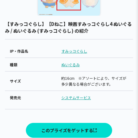
【すみっコぐらし】【Dねこ】映画すみっコぐらし4 ぬいぐる
み / ぬいぐるみ (すみっコぐらし) の紹介
IP・作品名
すみっコぐらし
種類
ぬいぐるみ
約16cm ※アソートにより、サイズが
サイズ
多少異なる場合がございます。
発売元
システムサービス
このプライズをゲットする