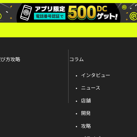
遊び方攻略
コラム
インタビュー
ニュース
店舗
開発
攻略