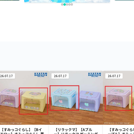
26.07.17
26.07.17
26.07.17
【すみっコぐらし】【Bイ
【リラックマ】【Aブル
【すみっコぐら
エロー】すみっコぐらし 夢
ー】リラックマ ゲーミング
ープル】すみっ