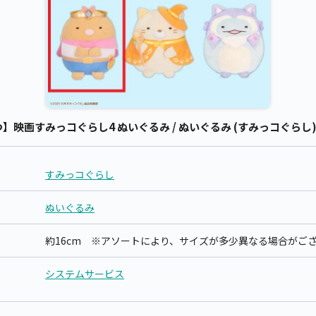
映画すみっコぐらし4 ぬいぐるみ / ぬいぐるみ (すみっコぐらし)
すみっコぐらし
ぬいぐるみ
約16cm ※アソートにより、サイズが多少異なる場合がご
システムサービス