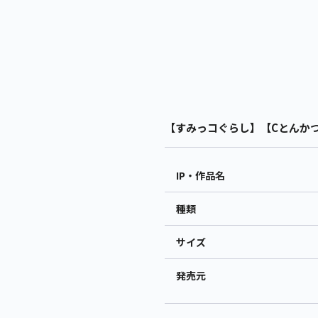
【すみっコぐらし】【Cとんかつ】
IP・作品名
種類
サイズ
発売元