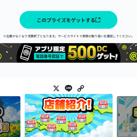
このプライズをゲットする
※在庫がなくなり次第終了となります。サービスサイトで実際の取り扱いを確認してください。
X
Line
Copy Link