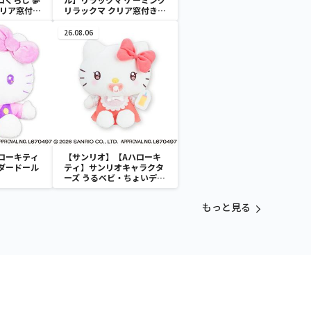
クリア窓付き
リラックマ クリア窓付き収
納ボックス
26.08.06
ローキティ
【サンリオ】【Aハローキ
ダードール
ティ】サンリオキャラクタ
ーズ うるベビ・ちょいデカ
ドール
もっと見る