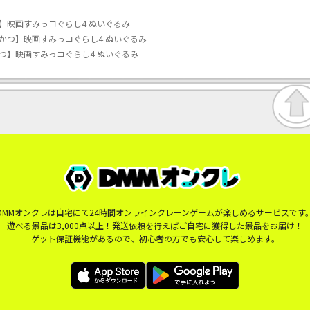
】映画すみっコぐらし4 ぬいぐるみ
かつ】映画すみっコぐらし4 ぬいぐるみ
つ】映画すみっコぐらし4 ぬいぐるみ
DMMオンクレは自宅にて24時間オンラインクレーンゲームが楽しめるサービスです
遊べる景品は3,000点以上！発送依頼を行えばご自宅に獲得した景品をお届け！
ゲット保証機能があるので、初心者の方でも安心して楽しめます。