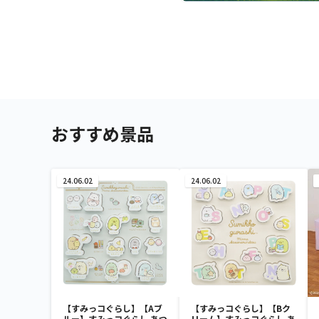
おすすめ景品
24.06.02
24.06.02
【すみっコぐらし】【Aブ
【すみっコぐらし】【Bク
ルー】すみっコぐらし あつ
リーム】すみっコぐらし あ