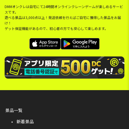
DMMオンクレは自宅にて24時間オンラインクレーンゲームが楽しめるサービ
スです。
遊べる景品は3,000点以上！発送依頼を行えばご自宅に獲得した景品をお届
け！
ゲット保証機能があるので、初心者の方でも安心して楽しめます。
景品一覧
新着景品