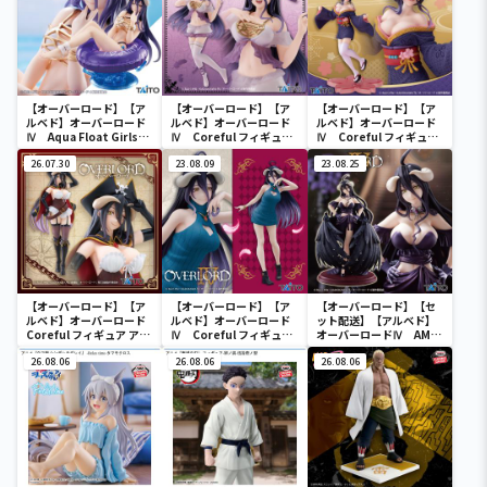
【オーバーロード】【ア
【オーバーロード】【ア
【オーバーロード】【ア
ルベド】オーバーロード
ルベド】オーバーロード
ルベド】オーバーロード
Ⅳ Aqua Float Girlsフ
Ⅳ Coreful フィギュ
Ⅳ Coreful フィギュ
ィギュア アルベド
ア アルベド～ナイトウ
ア アルベド～桜和装
26.07.30
ェアver.～
23.08.09
ver.～
23.08.25
【オーバーロード】【ア
【オーバーロード】【ア
【オーバーロード】【セ
ルベド】オーバーロード
ルベド】オーバーロード
ット配送】【アルベド】
Coreful フィギュア アル
Ⅳ Coreful フィギュ
オーバーロードⅣ AMP
ベド～海賊ver.～
ア アルベド～ニットワ
＋ アルベド フィギュア～
26.08.06
ンピースver.～Renewal
26.08.06
黒ドレス ver.～
26.08.06