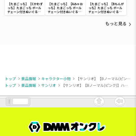
【たまごっち】【Cかわず
【たまごっち】【Aみゃお
【たまごっち】【Bもんが
っち】たまごっち ボール
っち】たまごっち ボール
っち】たまごっち ボール
チェーン付きぬいぐるみ
チェーン付きぬいぐるみ
チェーン付きぬいぐるみ
～Tamagotchi
～Tamagotchi
～Tamagotchi
Paradise～vol.3
Paradise～vol.2-R
Paradise～vol.3
もっと見る
トップ
景品情報
キャラクター小物
【サンリオ】【Bノーマル(ピンク)】ハローキティ マスコット いろいろ表情Ver.
トップ
景品情報
サンリオ
【サンリオ】【Bノーマル(ピンク)】ハローキティ マスコット いろいろ表情Ver.