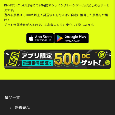
DMMオンクレは自宅にて24時間オンラインクレーンゲームが楽しめるサービ
スです。
遊べる景品は3,000点以上！発送依頼を行えばご自宅に獲得した景品をお届
け！
ゲット保証機能があるので、初心者の方でも安心して楽しめます。
景品一覧
新着景品