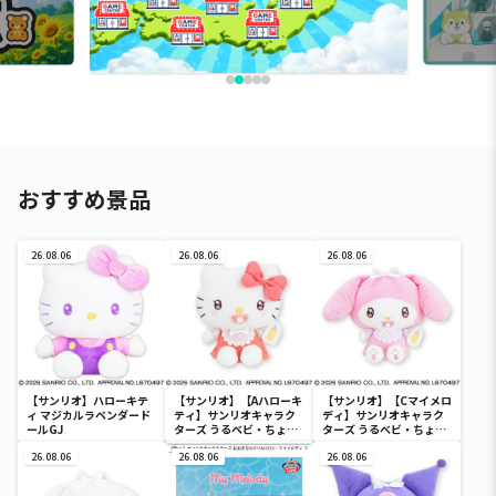
おすすめ景品
26.08.06
26.08.06
26.08.06
【サンリオ】ハローキテ
【サンリオ】【Aハローキ
【サンリオ】【Cマイメロ
ィ マジカルラベンダード
ティ】サンリオキャラク
ディ】サンリオキャラク
ールGJ
ターズ うるベビ・ちょい
ターズ うるベビ・ちょい
デカドール
デカドール
26.08.06
26.08.06
26.08.06