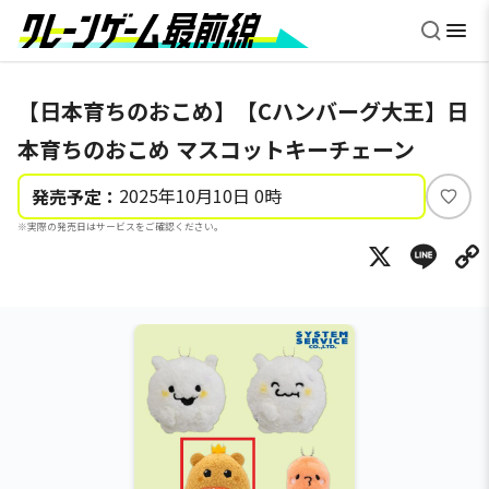
【日本育ちのおこめ】【Cハンバーグ大王】日
本育ちのおこめ マスコットキーチェーン
2025年10月10日 0時
発売予定：
い
※実際の発売日はサービスをご確認ください。
い
X
Li
ね