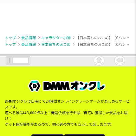
トップ
景品情報
キャラクター小物
【日本育ちのおこめ】【Cハンバーグ大王】日本育ちのおこめ マスコットキーチェーン
トップ
景品情報
日本育ちのおこめ
【日本育ちのおこめ】【Cハンバーグ大王】日本育ちのおこめ マスコットキーチェーン
DMMオンクレは自宅にて24時間オンラインクレーンゲームが楽しめるサービ
スです。
遊べる景品は3,000点以上！発送依頼を行えばご自宅に獲得した景品をお届
け！
ゲット保証機能があるので、初心者の方でも安心して楽しめます。