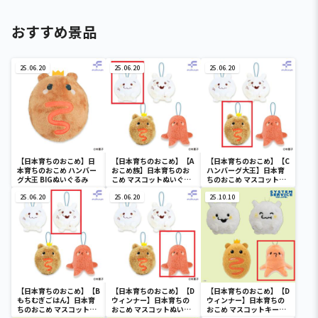
おすすめ景品
25.06.20
25.06.20
25.06.20
【日本育ちのおこめ】日
【日本育ちのおこめ】【A
【日本育ちのおこめ】【C
本育ちのおこめ ハンバー
おこめ族】日本育ちのお
ハンバーグ大王】日本育
グ大王 BIGぬいぐるみ
こめ マスコットぬいぐる
ちのおこめ マスコットぬ
み
いぐるみ
25.06.20
25.06.20
25.10.10
【日本育ちのおこめ】【B
【日本育ちのおこめ】【D
【日本育ちのおこめ】【D
もちむぎごはん】日本育
ウィンナー】日本育ちの
ウィンナー】日本育ちの
ちのおこめ マスコットぬ
おこめ マスコットぬいぐ
おこめ マスコットキーチ