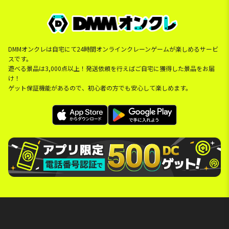
DMMオンクレは自宅にて24時間オンラインクレーンゲームが楽しめるサービ
スです。
遊べる景品は3,000点以上！発送依頼を行えばご自宅に獲得した景品をお届
け！
ゲット保証機能があるので、初心者の方でも安心して楽しめます。