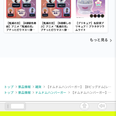
【鬼滅の刃】【A煉獄杏寿
【鬼滅の刃】【B胡蝶しの
【プリキュア】名探偵プ
郎】アニメ「鬼滅の刃」
ぶ】アニメ「鬼滅の刃」
リキュア！ プラネタリウ
プチっと灯りマス～煉獄
プチっと灯りマス～煉獄
ムライト
杏寿郎・胡蝶しのぶ～
杏寿郎・胡蝶しのぶ～
もっと見る
トップ
景品情報
雑貨
【ドムドムハンバーガー】【Bビッグドム(レッド)】ドムドムハンバーガー ぬいぐるみエコバッグ
トップ
景品情報
ドムドムハンバーガー
【ドムドムハンバーガー】【Bビッグドム(レッド)】ドムドムハンバーガー ぬいぐるみエコバッグ