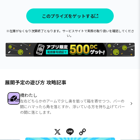
このプライズをゲットする
※在庫がなくなり次第終了となります。サービスサイトで実際の取り扱いを確認してくださ
い。
展開予定の遊び方 攻略記事
橋わたし
左右どちらかのアームで少し奥を狙って箱を寄せつつ、バーの
間にハマったら角を落とすか、浮いている方を持ち上げてバー
の間に落とします。
X
Line
Copy Link