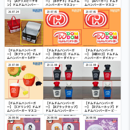
ー】【Aクリスピーチキ
ー】【Bポテト】ドムドム
ー】【Aバーガー】ドムド
ン】ドムドムハンバーガ
ハンバーガー マスコット
ムハンバーガー マスコッ
ー ファーストフードおも
付きポーチ
ト付きポーチ
ちゃセット
26.07.24
23.07.05
23.07.05
【ドムドムハンバーガ
【ドムドムハンバーガ
【ドムドムハンバーガ
ー】【Bブラック】ドムド
ー】【B旧ロゴ】ドムドム
ー】【A新ロゴ】ドムドム
ムハンバーガー 5ポケッ
ハンバーガー ダイカット
ハンバーガー ダイカット
ト付き保冷バッグ
クッション
クッション
23.07.08
23.11.08
23.11.08
【ドムドムハンバーガ
【ドムドムハンバーガ
【ドムドムハンバーガ
ー】【Cドリンク】ドムド
ー】【Aブラックカップ】
ー】【Dブルーカップ】ド
ムハンバーガー マスコッ
ドムドムハンバーガー ど
ムドムハンバーガー どむ
ト付きポーチ
むぞうくん カップ型ポー
ぞうくん カップ型ポーチ
26.08.06
チ
26.08.06
26.08.06