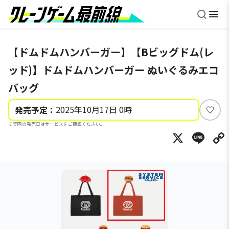
【ドムドムハンバーガー】【Bビッグドム(レ
ッド)】ドムドムハンバーガー ぬいぐるみエコ
バッグ
2025年10月17日 0時
発売予定：
い
※実際の発売日はサービスをご確認ください。
い
X
Li
ね