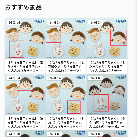
おすすめ景品
24.01.14
24.01.14
24.01.14
【ちびまる子ちゃん】【D
【ちびまる子ちゃん】【C
【ちびまる子ちゃん】【B
うさぎ】ちびまる子ちゃ
花輪クン】ちびまる子ち
たまちゃん】ちびまる子
ん ふんわりカラーフェイ
ゃん ふんわりカラーフェ
ちゃん ふんわりカラーフ
スポーチ
イスポーチ
ェイスポーチ
24.01.14
24.01.14
24.11.08
【ちびまる子ちゃん】【A
【ちびまる子ちゃん】【E
【ちびまる子ちゃん】【D
まる子】ちびまる子ちゃ
ねこ】ちびまる子ちゃん
うさぎ】ちびまる子ちゃ
ん ふんわりカラーフェイ
ふんわりカラーフェイス
ん ふんわりカラー ぬいぐ
スポーチ
ポーチ
るみクリップ
24.11.08
24.11.08
24.11.08