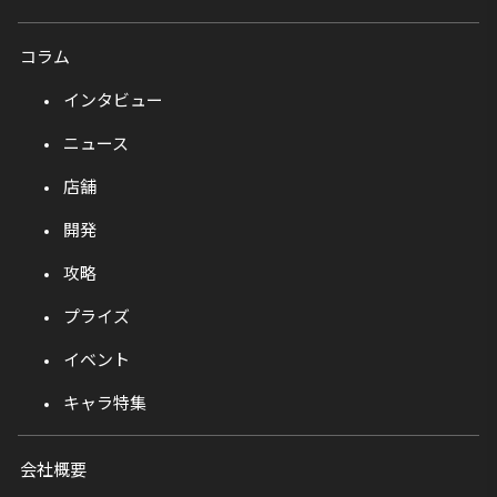
コラム
インタビュー
ニュース
店舗
開発
攻略
プライズ
イベント
キャラ特集
会社概要